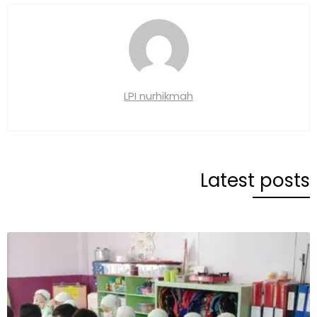
LPI nurhikmah
Latest posts