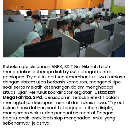
Sebelum pelaksanaan ANBK, SDIT Nur Hikmah telah
mengadakan beberapa kali
try out
sebagai bentuk
persiapan. Try out ini berfungsi membantu siswa terbiasa
dengan sistem ujian berbasis komputer, mengenal tipe
soal, serta melatih ketenangan dalam menghadapi
situasi ujian. Menurut koordinator kegiatan,
Ustadzah
Mega Fahriza, S.Pd.
, persiapan ini terbukti efektif dalam
meningkatkan kesiapan mental dan teknis siswa. “Try out
bukan hanya latihan soal, tetapi juga latihan disiplin,
manajemen waktu, dan penguatan mental. Dengan
begitu, anak-anak lebih siap menghadapi ANBK yang
sebenarnya,” jelasnya.