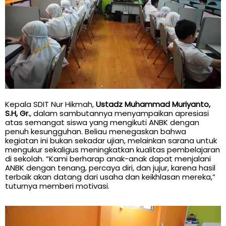
Kepala SDIT Nur Hikmah,
Ustadz Muhammad Muriyanto,
S.H, Gr.
, dalam sambutannya menyampaikan apresiasi
atas semangat siswa yang mengikuti ANBK dengan
penuh kesungguhan. Beliau menegaskan bahwa
kegiatan ini bukan sekadar ujian, melainkan sarana untuk
mengukur sekaligus meningkatkan kualitas pembelajaran
di sekolah. “Kami berharap anak-anak dapat menjalani
ANBK dengan tenang, percaya diri, dan jujur, karena hasil
terbaik akan datang dari usaha dan keikhlasan mereka,”
tuturnya memberi motivasi.