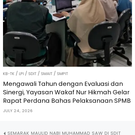
/
/
/
/
KB-TK
LPI
SDIT
SMAIT
SMPIT
Mengawali Tahun dengan Evaluasi dan
Sinergi, Yayasan Wakaf Nur Hikmah Gelar
Rapat Perdana Bahas Pelaksanaan SPMB
JULY 24, 2026
SEMARAK MAULID NABI MUHAMMAD SAW DI SDIT