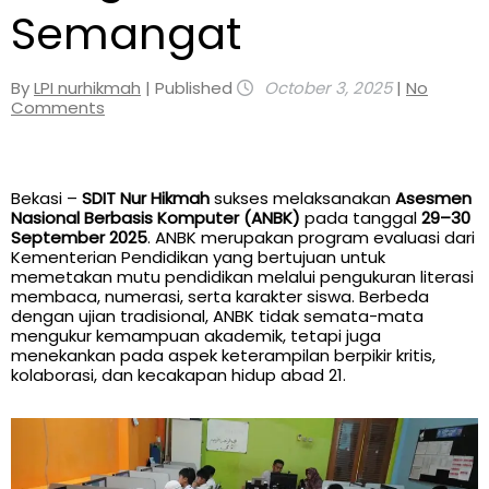
Semangat
By
LPI nurhikmah
| Published
October 3, 2025
|
No
Comments
Bekasi –
SDIT Nur Hikmah
sukses melaksanakan
Asesmen
Nasional Berbasis Komputer (ANBK)
pada tanggal
29–30
September 2025
. ANBK merupakan program evaluasi dari
Kementerian Pendidikan yang bertujuan untuk
memetakan mutu pendidikan melalui pengukuran literasi
membaca, numerasi, serta karakter siswa. Berbeda
dengan ujian tradisional, ANBK tidak semata-mata
mengukur kemampuan akademik, tetapi juga
menekankan pada aspek keterampilan berpikir kritis,
kolaborasi, dan kecakapan hidup abad 21.