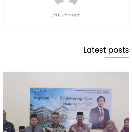
LPI nurhikmah
Latest posts