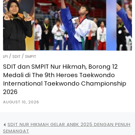
/
/
LPI
SDIT
SMPIT
SDIT dan SMPIT Nur Hikmah, Borong 12
Medali di The 9th Heroes Taekwondo
International Taekwondo Championship
2026
AUGUST 10, 2026
SDIT NUR HIKMAH GELAR ANBK 2025 DENGAN PENUH
SEMANGAT