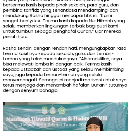
berterima kasih kepada pihak sekolah, para guru, dan
pembina tahfidz yang senantiasa mendampingi dan
mendukung Rasha hingga mencapai titik ini. “Kami
sangat bersyukur. Terima kasih kepada Nur Hikmah yang
selalu memberikan lingkungan terbaik bagi putri kami
untuk tumbuh sebagai penghafal Qur’an,” ujar mereka
penuh haru.
Rasha sendiri, dengan rendah hati, mengungkapkan rasa
terima kasihnya kepada sekolah, guru, dan teman-
teman yang telah mendukungnya. “Alhamdulillah, saya
bisa melewati lomba ini dengan baik. Terima kasih
kepada ustadzah dan ustadz yang selalu membimbing
saya, juga kepada teman-teman yang selalu
menyemangati. Semoga ini menjadi motivasi untuk saya
terus menjaga dan menambah hafalan Qur’an,” tuturnya
dengan senyum bahagia.