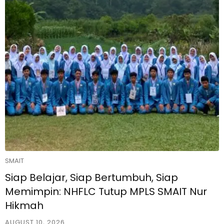
SMAIT
Siap Belajar, Siap Bertumbuh, Siap
Memimpin: NHFLC Tutup MPLS SMAIT Nur
Hikmah
AUGUST 10, 2026