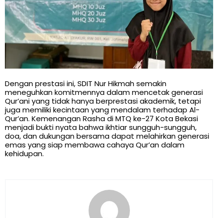
Dengan prestasi ini, SDIT Nur Hikmah semakin
meneguhkan komitmennya dalam mencetak generasi
Qur’ani yang tidak hanya berprestasi akademik, tetapi
juga memiliki kecintaan yang mendalam terhadap Al-
Qur’an. Kemenangan Rasha di MTQ ke-27 Kota Bekasi
menjadi bukti nyata bahwa ikhtiar sungguh-sungguh,
doa, dan dukungan bersama dapat melahirkan generasi
emas yang siap membawa cahaya Qur’an dalam
kehidupan.