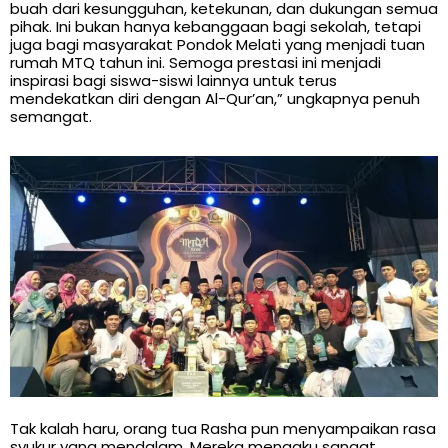
buah dari kesungguhan, ketekunan, dan dukungan semua
pihak. Ini bukan hanya kebanggaan bagi sekolah, tetapi
juga bagi masyarakat Pondok Melati yang menjadi tuan
rumah MTQ tahun ini. Semoga prestasi ini menjadi
inspirasi bagi siswa-siswi lainnya untuk terus
mendekatkan diri dengan Al-Qur’an,” ungkapnya penuh
semangat.
Tak kalah haru, orang tua Rasha pun menyampaikan rasa
syukur yang mendalam. Mereka mengaku sangat