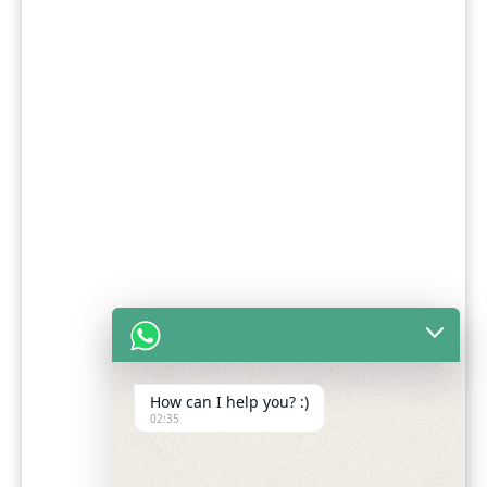
How can I help you? :)
02:35