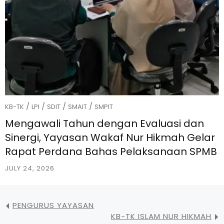
/
/
/
/
KB-TK
LPI
SDIT
SMAIT
SMPIT
Mengawali Tahun dengan Evaluasi dan
Sinergi, Yayasan Wakaf Nur Hikmah Gelar
Rapat Perdana Bahas Pelaksanaan SPMB
JULY 24, 2026
PENGURUS YAYASAN
KB-TK ISLAM NUR HIKMAH