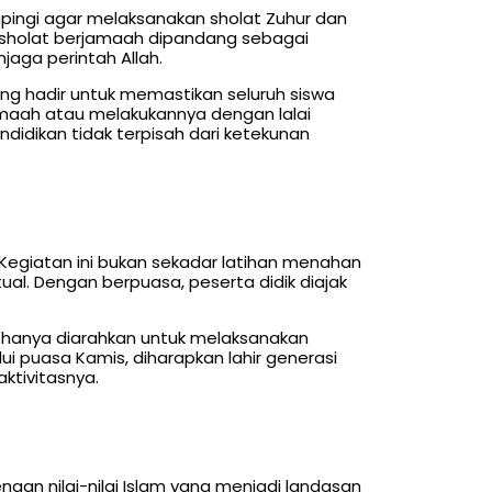
pingi agar melaksanakan sholat Zuhur dan
 sholat berjamaah dipandang sebagai
aga perintah Allah.
ng hadir untuk memastikan seluruh siswa
maah atau melakukannya dengan lalai
ndidikan tidak terpisah dari ketekunan
Kegiatan ini bukan sekadar latihan menahan
ual. Dengan berpuasa, peserta didik diajak
ak hanya diarahkan untuk melaksanakan
ktivitasnya.
engan nilai-nilai Islam yang menjadi landasan