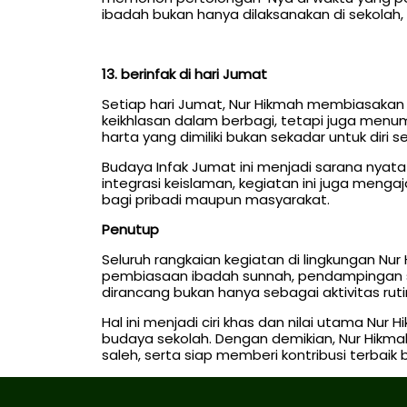
ibadah bukan hanya dilaksanakan di sekolah, 
13. berinfak di hari Jumat
Setiap hari Jumat, Nur Hikmah membiasakan 
keikhlasan dalam berbagi, tetapi juga menum
harta yang dimiliki bukan sekadar untuk diri s
Budaya Infak Jumat ini menjadi sarana nyat
integrasi keislaman, kegiatan ini juga men
bagi pribadi maupun masyarakat.
Penutup
Seluruh rangkaian kegiatan di lingkungan Nur
pembiasaan ibadah sunnah, pendampingan sho
dirancang bukan hanya sebagai aktivitas ruti
Hal ini menjadi ciri khas dan nilai utama Nu
budaya sekolah. Dengan demikian, Nur Hikma
saleh, serta siap memberi kontribusi terbaik