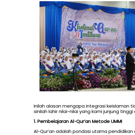
Inilah alasan mengapa integrasi keislaman t
sinilah lahir nilai-nilai yang kami junjung tin
1. Pembelajaran Al-Qur’an Metode UMMI
Al-Qur’an adalah pondasi utama pendidikan d