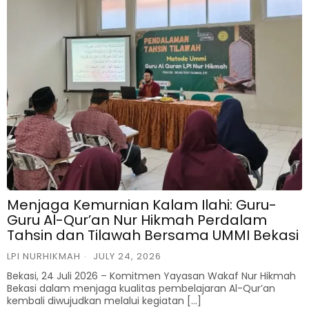
Menjaga Kemurnian Kalam Ilahi: Guru-
Guru Al-Qur’an Nur Hikmah Perdalam
Tahsin dan Tilawah Bersama UMMI Bekasi
LPI NURHIKMAH
JULY 24, 2026
Bekasi, 24 Juli 2026 – Komitmen Yayasan Wakaf Nur Hikmah
Bekasi dalam menjaga kualitas pembelajaran Al-Qur’an
kembali diwujudkan melalui kegiatan […]