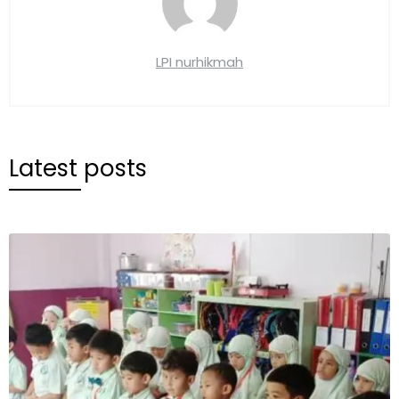
LPI nurhikmah
Latest posts