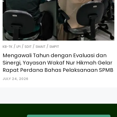
/
/
/
/
KB-TK
LPI
SDIT
SMAIT
SMPIT
Mengawali Tahun dengan Evaluasi dan
Sinergi, Yayasan Wakaf Nur Hikmah Gelar
Rapat Perdana Bahas Pelaksanaan SPMB
JULY 24, 2026