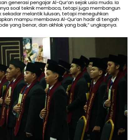
n generasi pengajar Al-Qur’an sejak usia muda. Ia
ya soal teknik membaca, tetapi juga membangun
dak sekadar melantik lulusan, tetapi meneguhkan
rapkan mampu membawa Al-Qur’an hadir di tengah
de yang benar, dan akhlak yang baik,” ungkapnya.