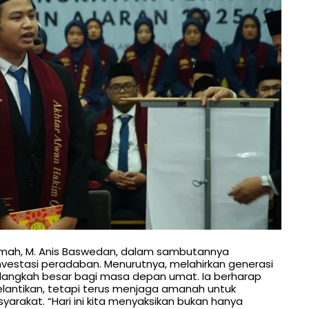
kmah, M. Anis Baswedan, dalam sambutannya
vestasi peradaban. Menurutnya, melahirkan generasi
langkah besar bagi masa depan umat. Ia berharap
elantikan, tetapi terus menjaga amanah untuk
arakat. “Hari ini kita menyaksikan bukan hanya