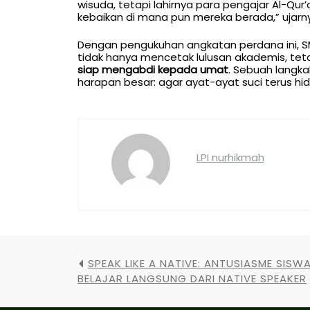
wisuda, tetapi lahirnya para pengajar Al-Qu
kebaikan di mana pun mereka berada,” ujarn
Dengan pengukuhan angkatan perdana ini, 
tidak hanya mencetak lulusan akademis, tet
siap mengabdi kepada umat
. Sebuah langk
harapan besar: agar ayat-ayat suci terus hidu
LPI nurhikmah
SPEAK LIKE A NATIVE: ANTUSIASME SISW
BELAJAR LANGSUNG DARI NATIVE SPEAKER