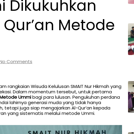
i Dikukuhkan
 Qur’an Metode
No Comments
m rangkaian Wisuda Kelulusan SMAIT Nur Hikmah yang
 Bekasi. Dalam momentum tersebut, untuk pertama
n Metode Ummi
bagi para lulusan. Pengukuhan perdana
dai lahirnya generasi muda yang tidak hanya
, tetapi juga siap mengajarkan Al-Qur’an kepada
n yang sistematis melalui metode Ummi.