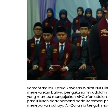
Sementara itu, Ketua Yayasan Wakaf Nur Hi
menekankan bahwa pengukuhan ini adalah in
yang mampu mengajarkan Al-Qur’an adalah 
para lulusan tidak berhenti pada seremoni p
menebarkan cahaya Al-Qur’an di tengah masy