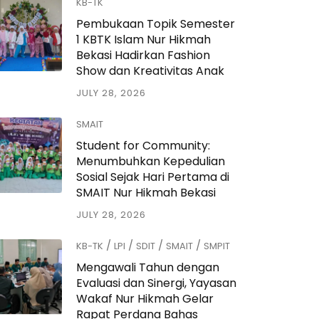
KB-TK
Pembukaan Topik Semester
1 KBTK Islam Nur Hikmah
Bekasi Hadirkan Fashion
Show dan Kreativitas Anak
JULY 28, 2026
SMAIT
Student for Community:
Menumbuhkan Kepedulian
Sosial Sejak Hari Pertama di
SMAIT Nur Hikmah Bekasi
JULY 28, 2026
/
/
/
/
KB-TK
LPI
SDIT
SMAIT
SMPIT
Mengawali Tahun dengan
Evaluasi dan Sinergi, Yayasan
Wakaf Nur Hikmah Gelar
Rapat Perdana Bahas