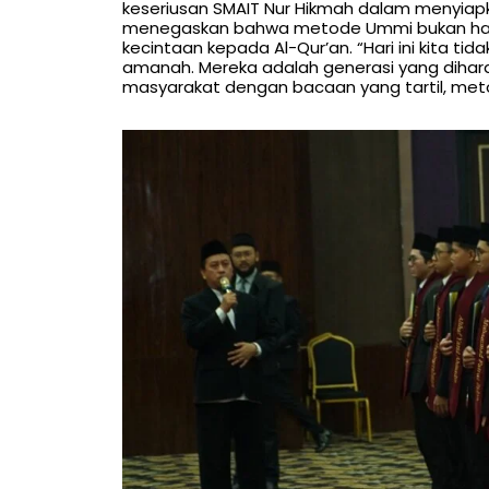
keseriusan SMAIT Nur Hikmah dalam menyiapka
menegaskan bahwa metode Ummi bukan han
kecintaan kepada Al-Qur’an. “Hari ini kita ti
amanah. Mereka adalah generasi yang diha
masyarakat dengan bacaan yang tartil, meto