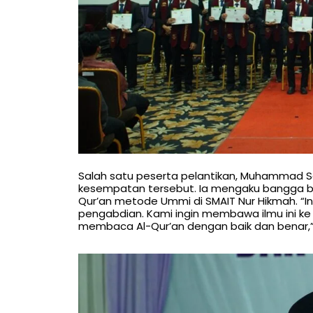
Salah satu peserta pelantikan, Muhammad S
kesempatan tersebut. Ia mengaku bangga bi
Qur’an metode Ummi di SMAIT Nur Hikmah. “Ini
pengabdian. Kami ingin membawa ilmu ini ke
membaca Al-Qur’an dengan baik dan benar,