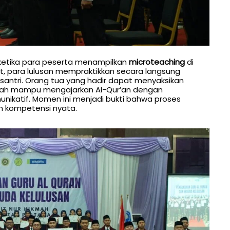
 ketika para peserta menampilkan
microteaching
di
t, para lulusan mempraktikkan secara langsung
ntri. Orang tua yang hadir dapat menyaksikan
elah mampu mengajarkan Al-Qur’an dengan
unikatif. Momen ini menjadi bukti bahwa proses
n kompetensi nyata.