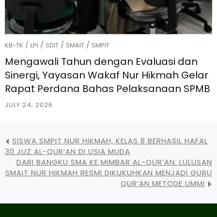
/
/
/
/
KB-TK
LPI
SDIT
SMAIT
SMPIT
Mengawali Tahun dengan Evaluasi dan
Sinergi, Yayasan Wakaf Nur Hikmah Gelar
Rapat Perdana Bahas Pelaksanaan SPMB
JULY 24, 2026
SISWA SMPIT NUR HIKMAH, KELAS 8 BERHASIL HAFAL
30 JUZ AL-QUR’AN DI USIA MUDA
DARI BANGKU SMA KE MIMBAR AL-QUR’AN: LULUSAN
SMAIT NUR HIKMAH RESMI DIKUKUHKAN MENJADI GURU
QUR’AN METODE UMMI