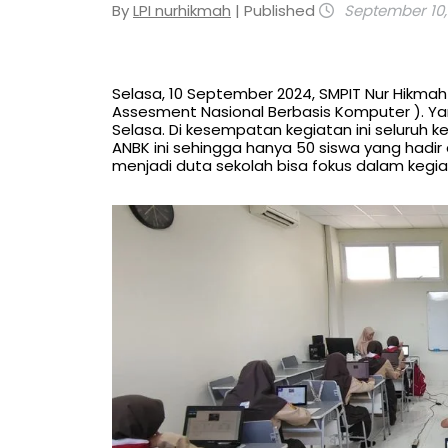
By
LPI nurhikmah
| Published
September 10,
Selasa, 10 September 2024, SMPIT Nur Hikm
Assesment Nasional Berbasis Komputer ). Yang
Selasa. Di kesempatan kegiatan ini seluruh 
ANBK ini sehingga hanya 50 siswa yang hadir 
menjadi duta sekolah bisa fokus dalam kegia