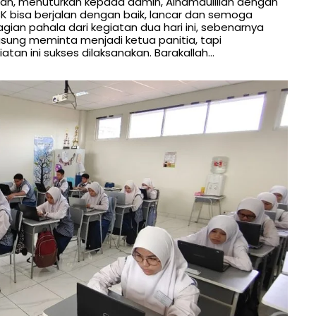
an, menuturkan kepada admin, Alhamdulillah dengan
K bisa berjalan dengan baik, lancar dan semoga
agian pahala dari kegiatan dua hari ini, sebenarnya
gsung meminta menjadi ketua panitia, tapi
tan ini sukses dilaksanakan. Barakallah…