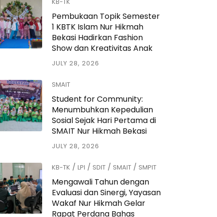
KB-TK
Pembukaan Topik Semester
1 KBTK Islam Nur Hikmah
Bekasi Hadirkan Fashion
Show dan Kreativitas Anak
JULY 28, 2026
SMAIT
Student for Community:
Menumbuhkan Kepedulian
Sosial Sejak Hari Pertama di
SMAIT Nur Hikmah Bekasi
JULY 28, 2026
/
/
/
/
KB-TK
LPI
SDIT
SMAIT
SMPIT
Mengawali Tahun dengan
Evaluasi dan Sinergi, Yayasan
Wakaf Nur Hikmah Gelar
Rapat Perdana Bahas