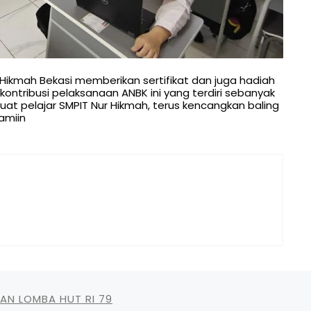
Hikmah Bekasi memberikan sertifikat dan juga hadiah
ontribusi pelaksanaan ANBK ini yang terdiri sebanyak
s buat pelajar SMPIT Nur Hikmah, terus kencangkan baling
amiin
AN LOMBA HUT RI 79