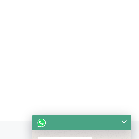
SUPERCAMP NH17