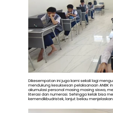
Dikesempatan ini juga kami sekali lagi men
mendukung kesuksesan pelaksanaan ANBK ini, 
akumulasi personal masing masing siswa, me
literasi dan numerasi. Sehingga kelak bisa m
kemendikbudristek, lanjut beliau menjelaskan