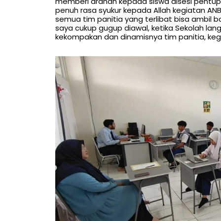
memberi arahan kepada siswa disesi pentup
penuh rasa syukur kepada Allah kegiatan ANB
semua tim panitia yang terlibat bisa ambil b
saya cukup gugup diawal, ketika Sekolah lan
kekompakan dan dinamisnya tim panitia, kegia