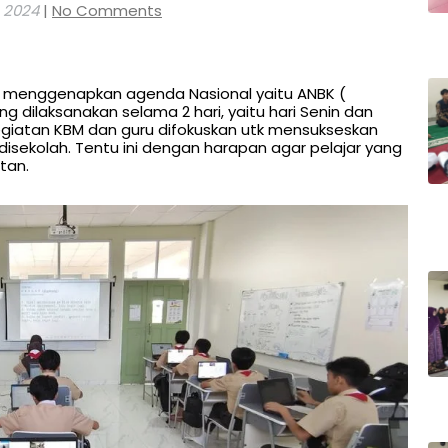
 2024
|
No Comments
ah menggenapkan agenda Nasional yaitu ANBK (
 dilaksanakan selama 2 hari, yaitu hari Senin dan
kegiatan KBM dan guru difokuskan utk mensukseskan
disekolah. Tentu ini dengan harapan agar pelajar yang
tan.