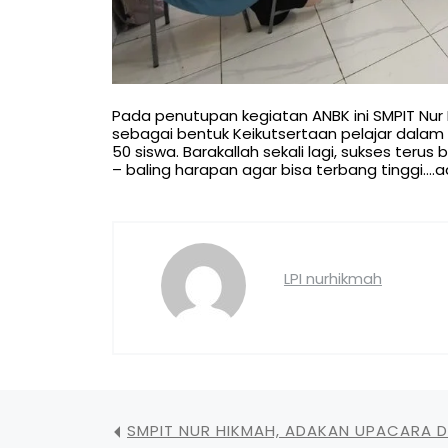
Pada penutupan kegiatan ANBK ini SMPIT Nur 
sebagai bentuk Keikutsertaan pelajar dalam k
50 siswa. Barakallah sekali lagi, sukses teru
– baling harapan agar bisa terbang tinggi….a
LPI nurhikmah
SMPIT NUR HIKMAH, ADAKAN UPACARA D