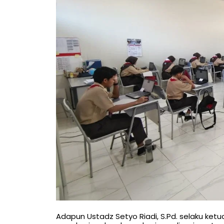
Adapun Ustadz Setyo Riadi, S.Pd. selaku ketu