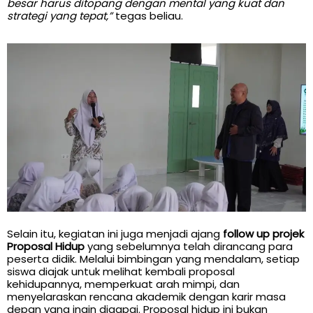
besar harus ditopang dengan mental yang kuat dan
strategi yang tepat,”
tegas beliau.
Selain itu, kegiatan ini juga menjadi ajang
follow up projek
Proposal Hidup
yang sebelumnya telah dirancang para
peserta didik. Melalui bimbingan yang mendalam, setiap
siswa diajak untuk melihat kembali proposal
kehidupannya, memperkuat arah mimpi, dan
menyelaraskan rencana akademik dengan karir masa
depan yang ingin digapai. Proposal hidup ini bukan