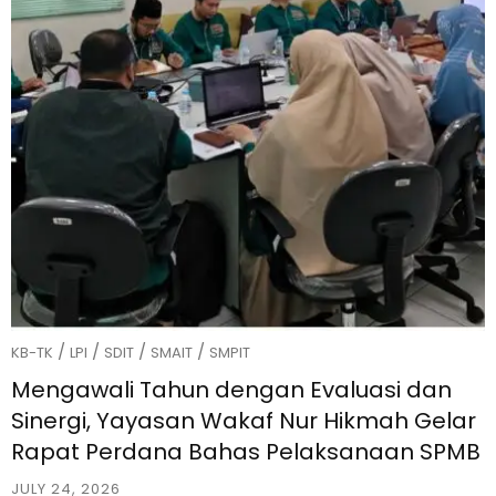
/
/
/
/
KB-TK
LPI
SDIT
SMAIT
SMPIT
Mengawali Tahun dengan Evaluasi dan
Sinergi, Yayasan Wakaf Nur Hikmah Gelar
Rapat Perdana Bahas Pelaksanaan SPMB
JULY 24, 2026