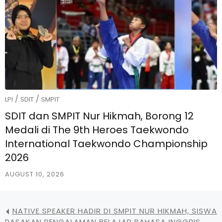
/
/
LPI
SDIT
SMPIT
SDIT dan SMPIT Nur Hikmah, Borong 12
Medali di The 9th Heroes Taekwondo
International Taekwondo Championship
2026
AUGUST 10, 2026
NATIVE SPEAKER HADIR DI SMPIT NUR HIKMAH, SISWA
RASAKAN PENGALAMAN BELAJAR BAHASA INGGRIS