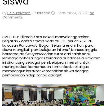
Siswa
By
LPI nurhikmah
| Published
February 4, 2026
|
No
Comments
SMPIT Nur Hikmah Kota Bekasi menyelenggarakan
kegiatan
English Camp
pada 26–31 Januari 2026 di
kawasan Pancawati, Bogor. Selama enam hari, para
siswa mengikuti pembelajaran intensif bahasa Inggris
bersama
native speaker
dan tutor dari salah satu
lembaga bahasa Inggris ternama di Indonesia. Program
ini dirancang sebagai pembelajaran imersif untuk
meningkatkan kemampuan komunikasi, sekaligus
membangun karakter kemandirian siswa dengan
pembiasaan hidup tanpa gadget.