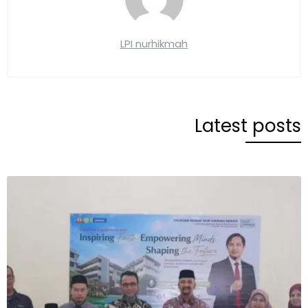
LPI nurhikmah
Latest posts