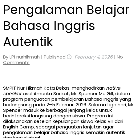
Pengalaman Belajar
Bahasa Inggris
Autentik
By
LPI nurhikmah
| Published
February 4, 2026
|
No
Comments
SMPIT Nur Hikmah Kota Bekasi menghadirkan
native
speaker
asal Amerika Serikat, Mr. Spencer Mc Gill, dalam
program penguatan pembelajaran Bahasa Inggris yang
berlangsung pada 2–5 Februari 2026. Selama tiga hari, Mr.
Spencer masuk ke berbagai jenjang kelas untuk
berinteraksi langsung dengan siswa. Program ini
dilaksanakan setelah kepulangan siswa kelas VIII dari
English Camp, sebagai penguatan lanjutan agar
pengalaman belajar bahasa Inggris semakin autentik
dan kontekstual.