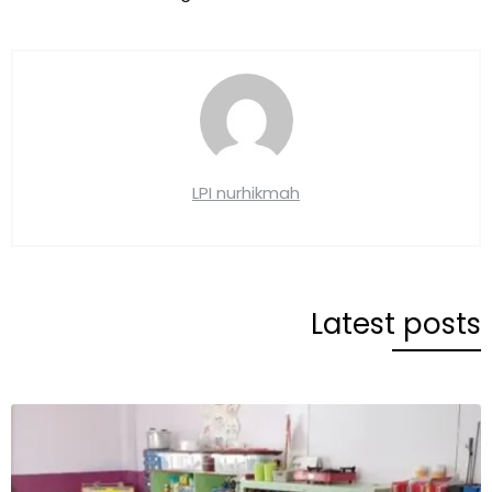
LPI nurhikmah
Latest posts