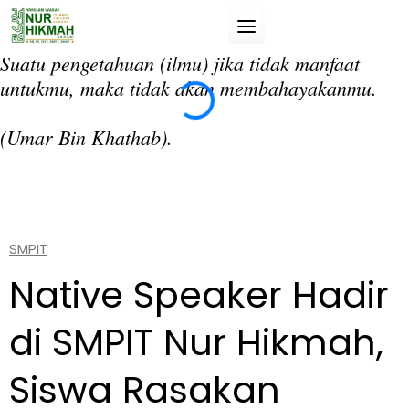
Skip
to
content
Suatu pengetahuan (ilmu) jika tidak manfaat
“T
untukmu, maka tidak akan membahayakanmu.
da
si
(Umar Bin Khathab).
(A
SMPIT
Native Speaker Hadir
di SMPIT Nur Hikmah,
Siswa Rasakan