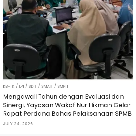
/
/
/
/
KB-TK
LPI
SDIT
SMAIT
SMPIT
Mengawali Tahun dengan Evaluasi dan
Sinergi, Yayasan Wakaf Nur Hikmah Gelar
Rapat Perdana Bahas Pelaksanaan SPMB
JULY 24, 2026