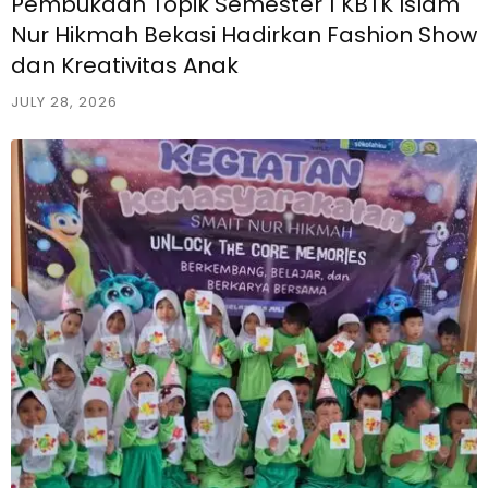
Pembukaan Topik Semester 1 KBTK Islam
Nur Hikmah Bekasi Hadirkan Fashion Show
dan Kreativitas Anak
JULY 28, 2026