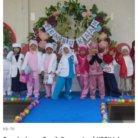
KB-TK