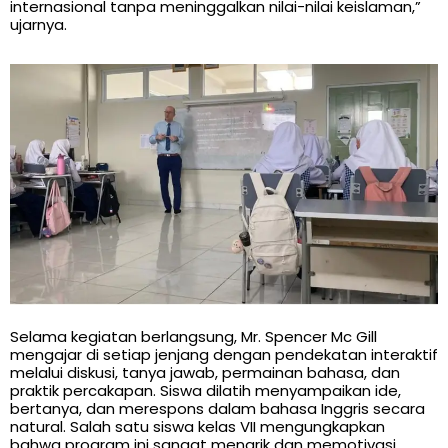
internasional tanpa meninggalkan nilai-nilai keislaman,”
ujarnya.
Selama kegiatan berlangsung, Mr. Spencer Mc Gill
mengajar di setiap jenjang dengan pendekatan interaktif
melalui diskusi, tanya jawab, permainan bahasa, dan
praktik percakapan. Siswa dilatih menyampaikan ide,
bertanya, dan merespons dalam bahasa Inggris secara
natural. Salah satu siswa kelas VII mengungkapkan
bahwa program ini sangat menarik dan memotivasi.