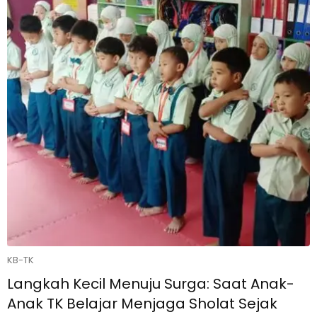
KB-TK
Langkah Kecil Menuju Surga: Saat Anak-
Anak TK Belajar Menjaga Sholat Sejak