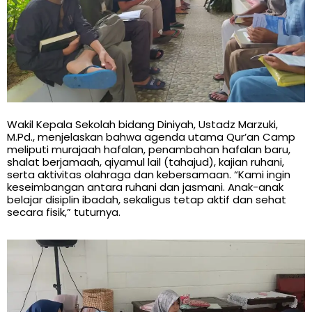
Wakil Kepala Sekolah bidang Diniyah, Ustadz Marzuki,
M.Pd., menjelaskan bahwa agenda utama Qur’an Camp
meliputi murajaah hafalan, penambahan hafalan baru,
shalat berjamaah, qiyamul lail (tahajud), kajian ruhani,
serta aktivitas olahraga dan kebersamaan. “Kami ingin
keseimbangan antara ruhani dan jasmani. Anak-anak
belajar disiplin ibadah, sekaligus tetap aktif dan sehat
secara fisik,” tuturnya.