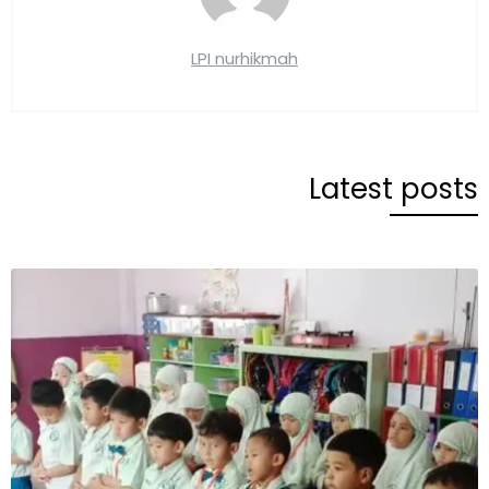
LPI nurhikmah
Latest posts