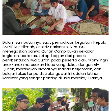
Dalam sambutannya saat pembukaan kegiatan, Kepala
SMPIT Nur Hikmah, Ustadz Hariyanto, S.Pd. Gr.,
menegaskan bahwa Qur’an Camp bukan sekadar
kegiatan luar kelas, tetapi bagian dari proses
pembentukan jiwa Qur’ani pada peserta didik. “Kami ingin
anak-anak merasakan hidup yang dekat dengan Al-
Qur’an, merasakan nikmatnya ibadah berjamaah, dan
belajar fokus tanpa distraksi gawai. Ini adalah latihan
karakter yang sangat penting di usia mereka,” ujarnya.