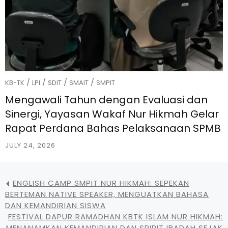
/
/
/
/
KB-TK
LPI
SDIT
SMAIT
SMPIT
Mengawali Tahun dengan Evaluasi dan
Sinergi, Yayasan Wakaf Nur Hikmah Gelar
Rapat Perdana Bahas Pelaksanaan SPMB
JULY 24, 2026
ENGLISH CAMP SMPIT NUR HIKMAH: SEPEKAN
BERTEMAN NATIVE SPEAKER, MENGUATKAN BAHASA
DAN KEMANDIRIAN SISWA
FESTIVAL DAPUR RAMADHAN KBTK ISLAM NUR HIKMAH:
MENANAMKAN KEMANDIRIAN DAN SPIRIT IBADAH SEJAK