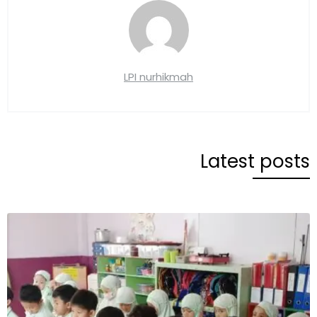
LPI nurhikmah
Latest posts