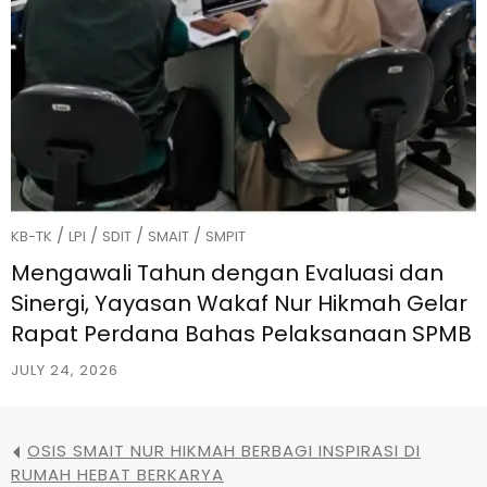
/
/
/
/
KB-TK
LPI
SDIT
SMAIT
SMPIT
Mengawali Tahun dengan Evaluasi dan
Sinergi, Yayasan Wakaf Nur Hikmah Gelar
Rapat Perdana Bahas Pelaksanaan SPMB
JULY 24, 2026
OSIS SMAIT NUR HIKMAH BERBAGI INSPIRASI DI
RUMAH HEBAT BERKARYA