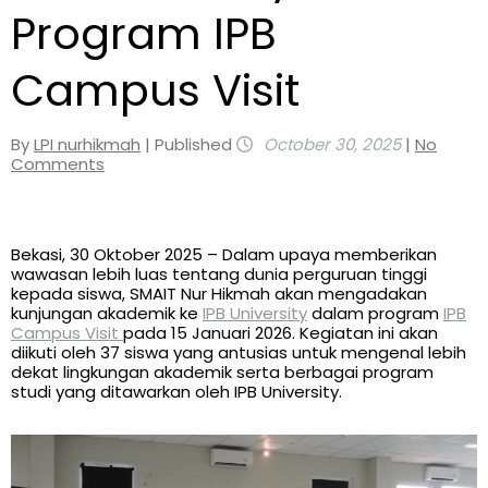
Program IPB
Campus Visit
By
LPI nurhikmah
| Published
October 30, 2025
|
No
Comments
Bekasi, 30 Oktober 2025 – Dalam upaya memberikan
wawasan lebih luas tentang dunia perguruan tinggi
kepada siswa, SMAIT Nur Hikmah akan mengadakan
kunjungan akademik ke
IPB University
dalam program
IPB
Campus Visit
pada 15 Januari 2026. Kegiatan ini akan
diikuti oleh 37 siswa yang antusias untuk mengenal lebih
dekat lingkungan akademik serta berbagai program
studi yang ditawarkan oleh IPB University.