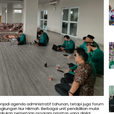
njadi agenda administratif tahunan, tetapi juga forum
ngkungan Nur Hikmah. Berbagai unit pendidikan mulai
elakukan pemetaan program prioritas yang dinilai