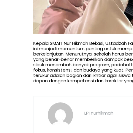
Kepala SMAIT Nur Hikmah Bekasi, Ustadzah Fa
ini menjadi momentum penting untuk memperk
berkelanjutan. Menurutnya, sekolah harus b
yang benar-benar memberikan dampak besar t
sibuk menambah banyak program, padahal ta
fokus, konsistensi, dan budaya yang kuat. P
terukur adalah bagian dari ikhtiar agar sisw
depan dengan kompetensi dan karakter yang
LPI nurhikmah