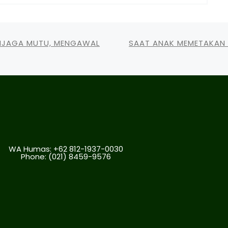
ENJAGA MUTU, MENGAWAL
SAAT ANAK MEMETAKAN 
WA Humas: +62 812-1937-0030
Phone:
(021) 8459-9576