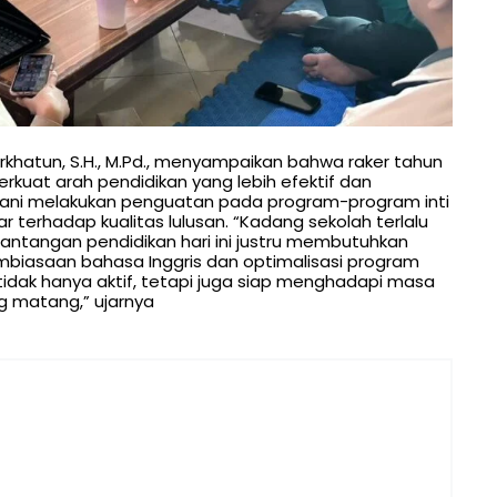
rkhatun, S.H., M.Pd., menyampaikan bahwa raker tahun
uat arah pendidikan yang lebih efektif dan
erani melakukan penguatan pada program-program inti
erhadap kualitas lulusan. “Kadang sekolah terlalu
ntangan pendidikan hari ini justru membutuhkan
embiasaan bahasa Inggris dan optimalisasi program
a tidak hanya aktif, tetapi juga siap menghadapi masa
 matang,” ujarnya