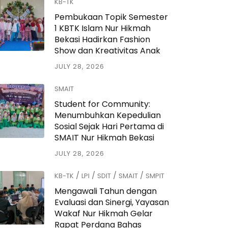
KB-TK
Pembukaan Topik Semester
1 KBTK Islam Nur Hikmah
Bekasi Hadirkan Fashion
Show dan Kreativitas Anak
JULY 28, 2026
SMAIT
Student for Community:
Menumbuhkan Kepedulian
Sosial Sejak Hari Pertama di
SMAIT Nur Hikmah Bekasi
JULY 28, 2026
/
/
/
/
KB-TK
LPI
SDIT
SMAIT
SMPIT
Mengawali Tahun dengan
Evaluasi dan Sinergi, Yayasan
Wakaf Nur Hikmah Gelar
Rapat Perdana Bahas