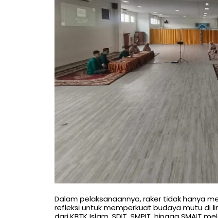
Dalam pelaksanaannya, raker tidak hanya me
refleksi untuk memperkuat budaya mutu di li
dari KBTK Islam, SDIT, SMPIT, hingga SMAIT m