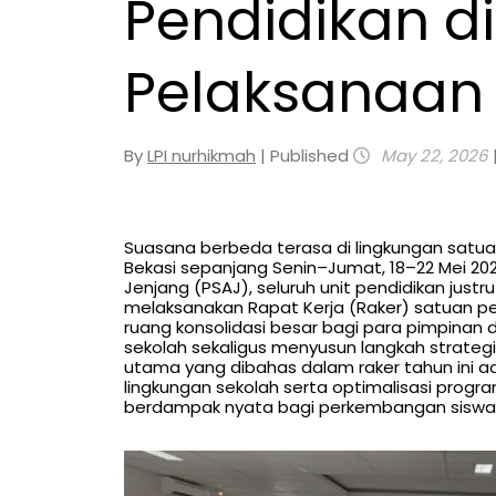
Pendidikan d
Pelaksanaan
By
LPI nurhikmah
| Published
May 22, 2026
Suasana berbeda terasa di lingkungan satua
Bekasi sepanjang Senin–Jumat, 18–22 Mei 202
Jenjang (PSAJ), seluruh unit pendidikan j
melaksanakan Rapat Kerja (Raker) satuan pend
ruang konsolidasi besar bagi para pimpinan
sekolah sekaligus menyusun langkah strateg
utama yang dibahas dalam raker tahun ini 
lingkungan sekolah serta optimalisasi progra
berdampak nyata bagi perkembangan siswa