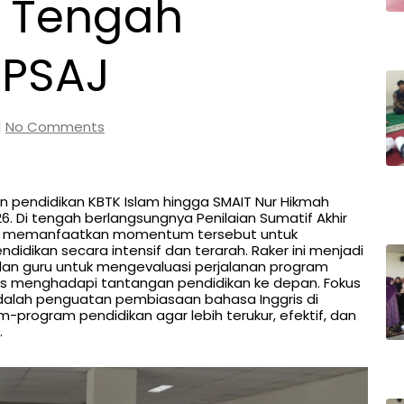
i Tengah
 PSAJ
|
No Comments
n pendidikan KBTK Islam hingga SMAIT Nur Hikmah
6. Di tengah berlangsungnya Penilaian Sumatif Akhir
ustru memanfaatkan momentum tersebut untuk
idikan secara intensif dan terarah. Raker ini menjadi
 dan guru untuk mengevaluasi perjalanan program
is menghadapi tantangan pendidikan ke depan. Fokus
adalah penguatan pembiasaan bahasa Inggris di
m-program pendidikan agar lebih terukur, efektif, dan
.