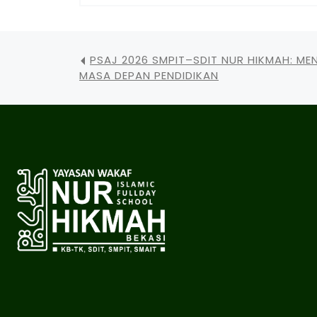
PSAJ 2026 SMPIT–SDIT NUR HIKMAH: M
MASA DEPAN PENDIDIKAN