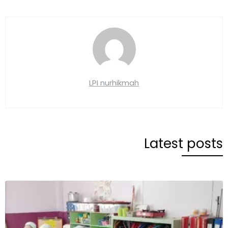
LPI nurhikmah
Latest posts