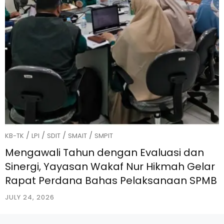
/
/
/
/
KB-TK
LPI
SDIT
SMAIT
SMPIT
Mengawali Tahun dengan Evaluasi dan
Sinergi, Yayasan Wakaf Nur Hikmah Gelar
Rapat Perdana Bahas Pelaksanaan SPMB
JULY 24, 2026