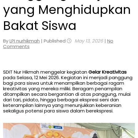
yang Menghidupkan
Bakat Siswa
By
LPI nurhikmah
| Published
May 13, 2026
|
No
Comments
SDIT Nur Hikmah menggelar kegiatan
Gelar Kreativitas
pada Selasa, 12 Mei 2026. Kegiatan ini menjadi panggung
bagi para siswa untuk menampilkan berbagai ragam
kreativitas yang mereka miliki. Beragam penampilan
ditampilkan secara bergantian di atas panggung, mulai
dari tari, pidato, hingga berbagai ekspresi seni dan
keterampilan lainnya yang menunjukkan keberanian
sekaligus potensi para siswa dalam berekspresi.