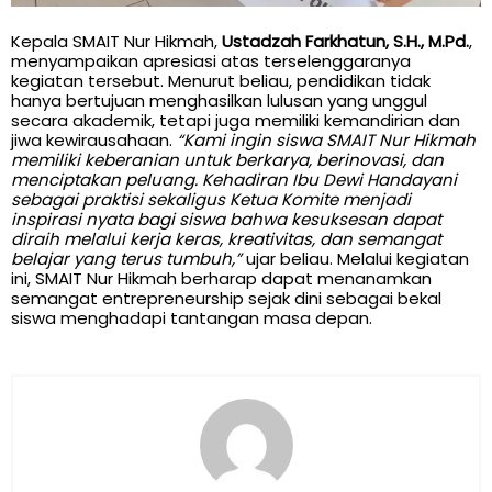
Kepala SMAIT Nur Hikmah,
Ustadzah Farkhatun, S.H., M.Pd.
,
menyampaikan apresiasi atas terselenggaranya
kegiatan tersebut. Menurut beliau, pendidikan tidak
hanya bertujuan menghasilkan lulusan yang unggul
secara akademik, tetapi juga memiliki kemandirian dan
jiwa kewirausahaan.
“Kami ingin siswa SMAIT Nur Hikmah
memiliki keberanian untuk berkarya, berinovasi, dan
menciptakan peluang. Kehadiran Ibu Dewi Handayani
sebagai praktisi sekaligus Ketua Komite menjadi
inspirasi nyata bagi siswa bahwa kesuksesan dapat
diraih melalui kerja keras, kreativitas, dan semangat
belajar yang terus tumbuh,”
ujar beliau. Melalui kegiatan
ini, SMAIT Nur Hikmah berharap dapat menanamkan
semangat entrepreneurship sejak dini sebagai bekal
siswa menghadapi tantangan masa depan.