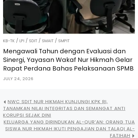
/
/
/
/
KB-TK
LPI
SDIT
SMAIT
SMPIT
Mengawali Tahun dengan Evaluasi dan
Sinergi, Yayasan Wakaf Nur Hikmah Gelar
Rapat Perdana Bahas Pelaksanaan SPMB
JULY 24, 2026
NWC SDIT NUR HIKMAH KUNJUNGI KPK RI,
TANAMKAN NILAI INTEGRITAS DAN SEMANGAT ANTI
KORUPSI SEJAK DINI
KELUARGA YANG DIRINDUKAN AL-QUR’AN: ORANG TUA
SISWA NUR HIKMAH IKUTI PENGAJIAN DAN TALAQI AL-
FATIHAH