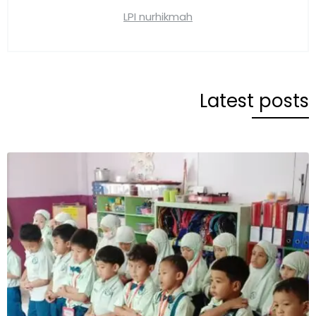
LPI nurhikmah
Latest posts