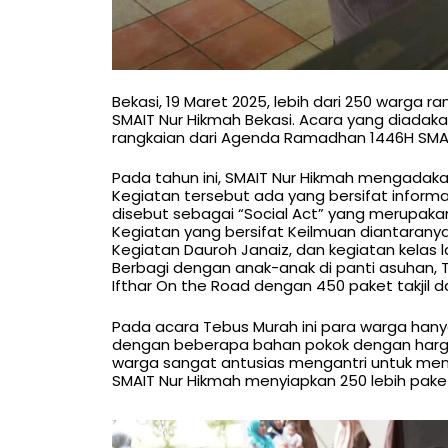
Bekasi, 19 Maret 2025, lebih dari 250 warga
SMAIT Nur Hikmah Bekasi. Acara yang diadaka
rangkaian dari Agenda Ramadhan 1446H SMAI
Pada tahun ini, SMAIT Nur Hikmah mengada
Kegiatan tersebut ada yang bersifat inform
disebut sebagai “Social Act” yang merupaka
Kegiatan yang bersifat Keilmuan diantaranya
Kegiatan Dauroh Janaiz, dan kegiatan kelas l
Berbagi dengan anak-anak di panti asuhan, 
Ifthar On the Road dengan 450 paket takjil da
Pada acara Tebus Murah ini para warga hany
dengan beberapa bahan pokok dengan harga
warga sangat antusias mengantri untuk me
SMAIT Nur Hikmah menyiapkan 250 lebih paket