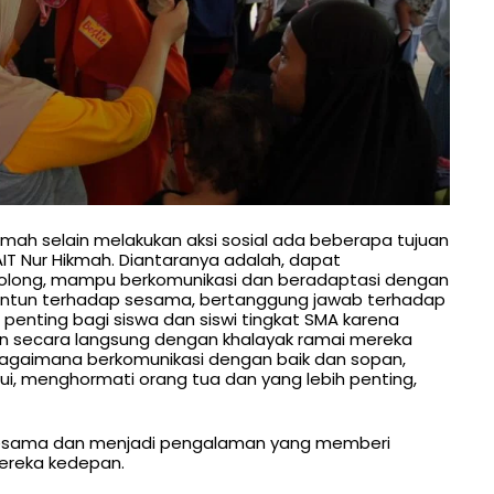
kmah selain melakukan aksi sosial ada beberapa tujuan
IT Nur Hikmah. Diantaranya adalah, dapat
olong, mampu berkomunikasi dan beradaptasi dengan
antun terhadap sesama, bertanggung jawab terhadap
 penting bagi siswa dan siswi tingkat SMA karena
an secara langsung dengan khalayak ramai mereka
gaimana berkomunikasi dengan baik dan sopan,
i, menghormati orang tua dan yang lebih penting,
sesama dan menjadi pengalaman yang memberi
ereka kedepan.