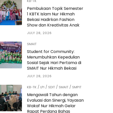
KB-TK
Pembukaan Topik Semester
1 KBTK Islam Nur Hikmah
Bekasi Hadirkan Fashion
Show dan Kreativitas Anak
JULY 28, 2026
SMAIT
Student for Community:
Menumbuhkan Kepedulian
Sosial Sejak Hari Pertama di
SMAIT Nur Hikmah Bekasi
JULY 28, 2026
/
/
/
/
KB-TK
LPI
SDIT
SMAIT
SMPIT
Mengawali Tahun dengan
Evaluasi dan Sinergi, Yayasan
Wakaf Nur Hikmah Gelar
Rapat Perdana Bahas