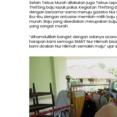
Selain Tebus Murah dilakukan juga Tebus Le
Thrifting baju layak pakai. Kegiatan Thriftin
dengan bersama-sama menuju gazebo Nur Hik
ibu-ibu dengan antusias memilah-milih baju
murah. Baju yang disediakan merupakan baju
yang sangat murah.
“Alhamdulillah banget dengan adanya acara
harapan kami semoga SMAIT Nur Hikmah bi
kami doakan Nur Hikmah semakin maju” ujar 