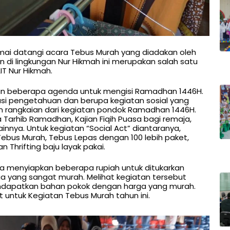
 ramai datangi acara Tebus Murah yang diadakan oleh
n di lingkungan Nur Hikmah ini merupakan salah satu
T Nur Hikmah.
kan beberapa agenda untuk mengisi Ramadhan 1446H.
asi pengetahuan dan berupa kegiatan sosial yang
n rangkaian dari kegiatan pondok Ramadhan 1446H.
 Tarhib Ramadhan, Kajian Fiqih Puasa bagi remaja,
ainnya. Untuk kegiatan “Social Act” diantaranya,
Tebus Murah, Tebus Lepas dengan 100 lebih paket,
n Thrifting baju layak pakai.
a menyiapkan beberapa rupiah untuk ditukarkan
 yang sangat murah. Melihat kegiatan tersebut
ndapatkan bahan pokok dengan harga yang murah.
 untuk Kegiatan Tebus Murah tahun ini.