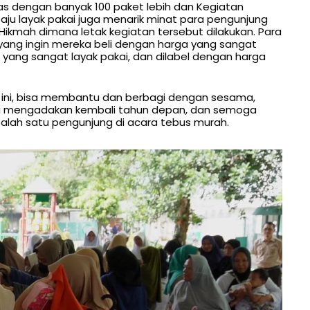
pas dengan banyak 100 paket lebih dan Kegiatan
g baju layak pakai juga menarik minat para pengunjung
mah dimana letak kegiatan tersebut dilakukan. Para
 yang ingin mereka beli dengan harga yang sangat
 yang sangat layak pakai, dan dilabel dengan harga
 ini, bisa membantu dan berbagi dengan sesama,
sa mengadakan kembali tahun depan, dan semoga
salah satu pengunjung di acara tebus murah.