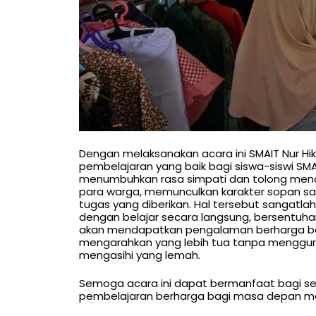
Dengan melaksanakan acara ini SMAIT Nur Hi
pembelajaran yang baik bagi siswa-siswi SMA
menumbuhkan rasa simpati dan tolong men
para warga, memunculkan karakter sopan s
tugas yang diberikan. Hal tersebut sangatlah
dengan belajar secara langsung, bersentuh
akan mendapatkan pengalaman berharga ba
mengarahkan yang lebih tua tanpa mengguru
mengasihi yang lemah.
Semoga acara ini dapat bermanfaat bagi 
pembelajaran berharga bagi masa depan m