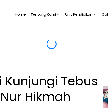
Home
Tentang Kami
Unit Pendidikan
Gal
 manfaat untukmu, maka tidak akan membahayakanm
 Kunjungi Tebus
 Nur Hikmah