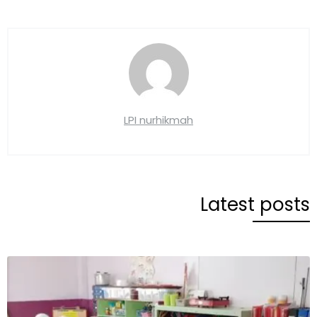
LPI nurhikmah
Latest posts