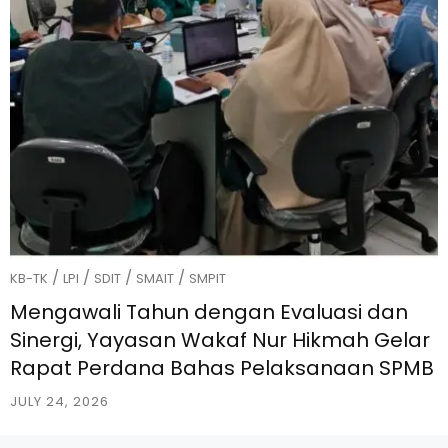
/
/
/
/
KB-TK
LPI
SDIT
SMAIT
SMPIT
Mengawali Tahun dengan Evaluasi dan
Sinergi, Yayasan Wakaf Nur Hikmah Gelar
Rapat Perdana Bahas Pelaksanaan SPMB
JULY 24, 2026