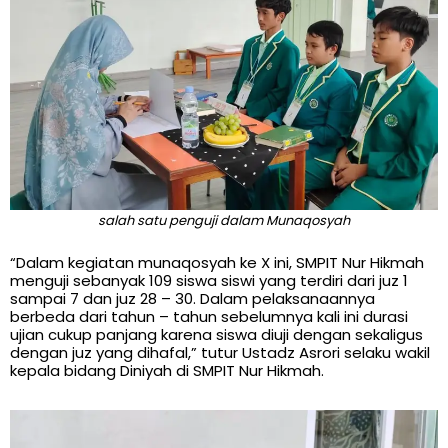
salah satu penguji dalam Munaqosyah
“Dalam kegiatan munaqosyah ke X ini, SMPIT Nur Hikmah
menguji sebanyak 109 siswa siswi yang terdiri dari juz 1
sampai 7 dan juz 28 – 30. Dalam pelaksanaannya
berbeda dari tahun – tahun sebelumnya kali ini durasi
ujian cukup panjang karena siswa diuji dengan sekaligus
dengan juz yang dihafal,” tutur Ustadz Asrori selaku wakil
kepala bidang Diniyah di SMPIT Nur Hikmah.