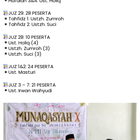
Hafalan 3&4: Ust. Holiq
JUZ 29: 28 PESERTA
Tahfidz 1: Ustzh. Zumroh
Tahfidz 2: Ustzh. Suci
JUZ 28: 10 PESERTA
Ust. Holiq (4)
Ustzh. Zumroh (3)
Ustzh. Suci (3)
JUZ 1&2: 24 PESERTA
Ust. Masturi
JUZ 3 – 7: 21 PESERTA
Ust. Irwan Wahyudi