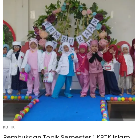
KB-TK
Pembukaan Topik Semester 1 KBTK Islam