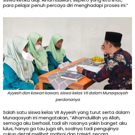
para pelajar penuh percaya diri menghadapi proses ini.”
Ayyesh dan kawan kawan, siswa kelas VII dalam Munaqsoyah
perdananya
Salah satu siswa kelas VII Ayyesh yang turut serta dalam
Munaqosyah ini mengatakan, “Alhamdulillah ya Allah,
semoga aku berhasil, tadi sih rasanya yakin banget aku
lulus, hanya ga tau juga sih, soalnya tadi pengujinya
cukup detail melihat mahroj dan tajwid, secara