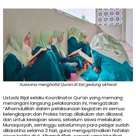
Suasana menghafal Quran di Sisi gedung akhwat
Ustadz Rijal selaku Koordinator Qur’an yang memang
menangani langsung pelaksanaan ini, mengatakan
“Alhamdulillah dalam pelaksanaan kegiatan ini semua
kelengkapan dan Prokes tetap dilakukan dan dikawal,
dan untuk kesiapan siswa, sebelum siswa melakukan
Munaqosyah, seminggu sebelumnya para pelajar sudah
dikaratina selama 3 hari, guna mengoptimalkan hafalan
siswa ketika diuji. Alhamdulillah, seperti yang kita lihat,