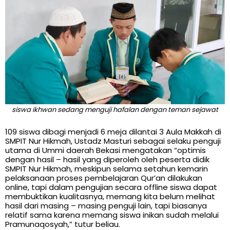
siswa ikhwan sedang menguji hafalan dengan teman sejawat
109 siswa dibagi menjadi 6 meja dilantai 3 Aula Makkah di
SMPIT Nur Hikmah, Ustadz Masturi sebagai selaku penguji
utama di Ummi daerah Bekasi mengatakan “optimis
dengan hasil – hasil yang diperoleh oleh peserta didik
SMPIT Nur Hikmah, meskipun selama setahun kemarin
pelaksanaan proses pembelajaran Qur’an dilakukan
online, tapi dalam pengujian secara offline siswa dapat
membuktikan kualitasnya, memang kita belum melihat
hasil dari masing – masing penguji lain, tapi biasanya
relatif sama karena memang siswa inikan sudah melalui
Pramunaqosyah,” tutur beliau.