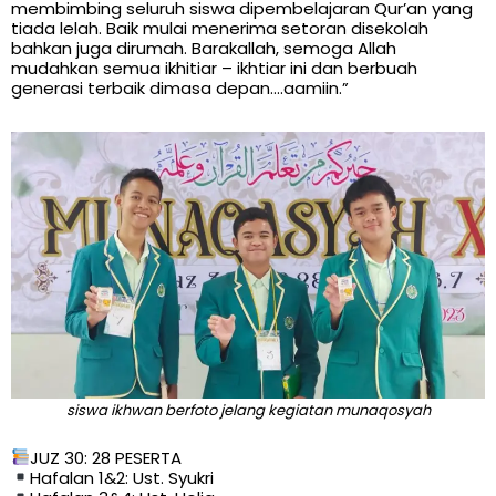
membimbing seluruh siswa dipembelajaran Qur’an yang
tiada lelah. Baik mulai menerima setoran disekolah
bahkan juga dirumah. Barakallah, semoga Allah
mudahkan semua ikhitiar – ikhtiar ini dan berbuah
generasi terbaik dimasa depan….aamiin.”
siswa ikhwan berfoto jelang kegiatan munaqosyah
JUZ 30: 28 PESERTA
Hafalan 1&2: Ust. Syukri