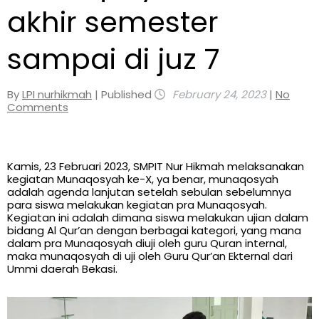
akhir semester
sampai di juz 7
By
LPI nurhikmah
| Published
February 24, 2023
|
No
Comments
Kamis, 23 Februari 2023, SMPIT Nur Hikmah melaksanakan
kegiatan Munaqosyah ke-X, ya benar, munaqosyah
adalah agenda lanjutan setelah sebulan sebelumnya
para siswa melakukan kegiatan pra Munaqosyah.
Kegiatan ini adalah dimana siswa melakukan ujian dalam
bidang Al Qur’an dengan berbagai kategori, yang mana
dalam pra Munaqosyah diuji oleh guru Quran internal,
maka munaqosyah di uji oleh Guru Qur’an Ekternal dari
Ummi daerah Bekasi.