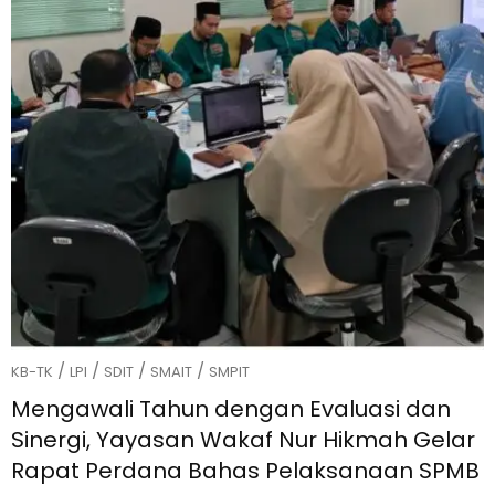
/
/
/
/
KB-TK
LPI
SDIT
SMAIT
SMPIT
Mengawali Tahun dengan Evaluasi dan
Sinergi, Yayasan Wakaf Nur Hikmah Gelar
Rapat Perdana Bahas Pelaksanaan SPMB