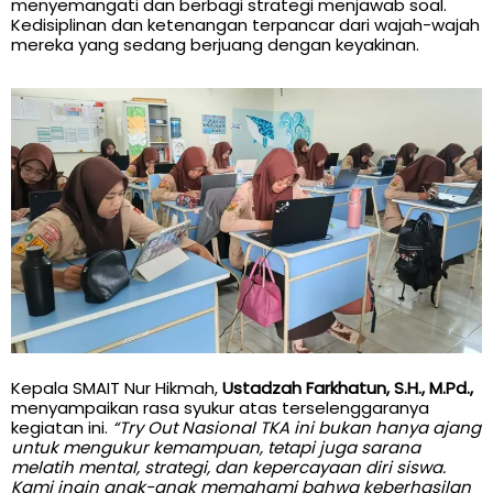
menyemangati dan berbagi strategi menjawab soal.
Kedisiplinan dan ketenangan terpancar dari wajah-wajah
mereka yang sedang berjuang dengan keyakinan.
Kepala SMAIT Nur Hikmah,
Ustadzah Farkhatun, S.H., M.Pd.,
menyampaikan rasa syukur atas terselenggaranya
kegiatan ini.
“Try Out Nasional TKA ini bukan hanya ajang
untuk mengukur kemampuan, tetapi juga sarana
melatih mental, strategi, dan kepercayaan diri siswa.
Kami ingin anak-anak memahami bahwa keberhasilan