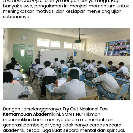
memperbaikinya,”
ujarnya dengan senyum lega. Bagi
banyak siswa, pengalaman ini menjadi momentum untuk
meningkatkan motivasi dan kesiapan menjelang ujian
sebenarnya.
Dengan terselenggaranya
Try Out Nasional Tes
Kemampuan Akademik
ini, SMAIT Nur Hikmah
menunjukkan komitmennya dalam menumbuhkan
generasi pembelajar yang tidak hanya cerdas secara
akademik, tetapi juga kuat secara mental dan spiritual.