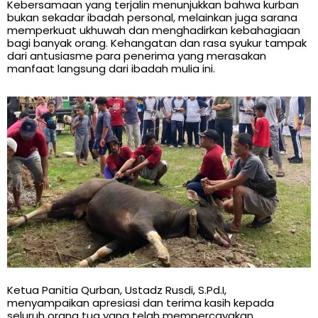
Kebersamaan yang terjalin menunjukkan bahwa kurban
bukan sekadar ibadah personal, melainkan juga sarana
memperkuat ukhuwah dan menghadirkan kebahagiaan
bagi banyak orang. Kehangatan dan rasa syukur tampak
dari antusiasme para penerima yang merasakan
manfaat langsung dari ibadah mulia ini.
Ketua Panitia Qurban, Ustadz Rusdi, S.Pd.I,
menyampaikan apresiasi dan terima kasih kepada
seluruh orang tua yang telah mempercayakan