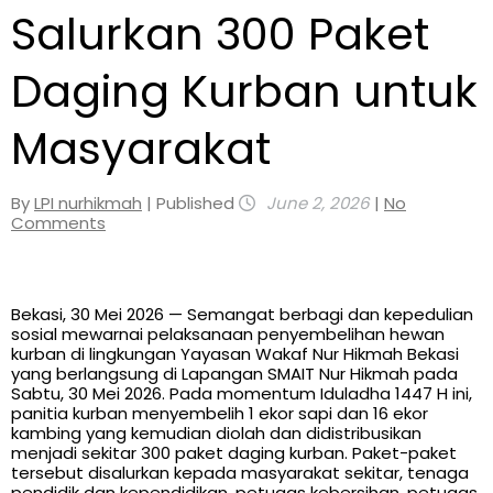
Salurkan 300 Paket
Daging Kurban untuk
Masyarakat
By
LPI nurhikmah
| Published
June 2, 2026
|
No
Comments
Bekasi, 30 Mei 2026 — Semangat berbagi dan kepedulian
sosial mewarnai pelaksanaan penyembelihan hewan
kurban di lingkungan Yayasan Wakaf Nur Hikmah Bekasi
yang berlangsung di Lapangan SMAIT Nur Hikmah pada
Sabtu, 30 Mei 2026. Pada momentum Iduladha 1447 H ini,
panitia kurban menyembelih 1 ekor sapi dan 16 ekor
kambing yang kemudian diolah dan didistribusikan
menjadi sekitar 300 paket daging kurban. Paket-paket
tersebut disalurkan kepada masyarakat sekitar, tenaga
pendidik dan kependidikan, petugas kebersihan, petugas