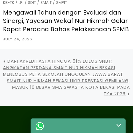
/
/
/
/
KB-TK
LPI
SDIT
SMAIT
SMPIT
Mengawali Tahun dengan Evaluasi dan
Sinergi, Yayasan Wakaf Nur Hikmah Gelar
Rapat Perdana Bahas Pelaksanaan SPMB
JULY 24, 2026
DARI AKREDITASI A HINGGA 51% LOLOS SNBT:
ANGKATAN PERDANA SMAIT NUR HIKMAH BEKASI
MENEMBUS PETA SEKOLAH UNGGULAN JAWA BARAT
SMAIT NUR HIKMAH BEKASI UKIR PRESTASI GEMILANG,
MASUK 10 BESAR SMA SWASTA KOTA BEKASI PADA
TKA 2026