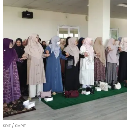
/
SDIT
SMPIT