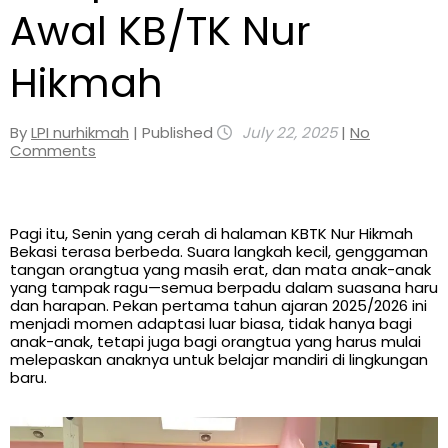
Awal KB/TK Nur
Hikmah
By
LPI nurhikmah
| Published
July 22, 2025
|
No
Comments
Pagi itu, Senin yang cerah di halaman KBTK Nur Hikmah
Bekasi terasa berbeda. Suara langkah kecil, genggaman
tangan orangtua yang masih erat, dan mata anak-anak
yang tampak ragu—semua berpadu dalam suasana haru
dan harapan. Pekan pertama tahun ajaran 2025/2026 ini
menjadi momen adaptasi luar biasa, tidak hanya bagi
anak-anak, tetapi juga bagi orangtua yang harus mulai
melepaskan anaknya untuk belajar mandiri di lingkungan
baru.