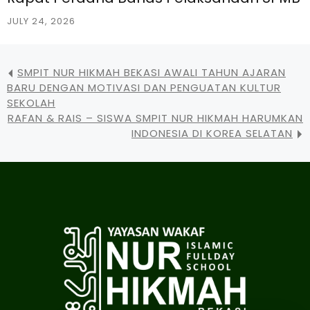
JULY 24, 2026
SMPIT NUR HIKMAH BEKASI AWALI TAHUN AJARAN
BARU DENGAN MOTIVASI DAN PENGUATAN KULTUR
SEKOLAH
RAFAN & RAIS – SISWA SMPIT NUR HIKMAH HARUMKAN
INDONESIA DI KOREA SELATAN