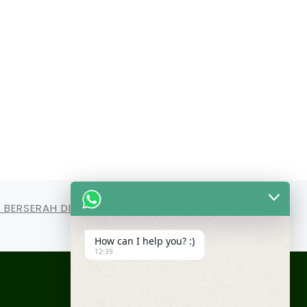
BERSERAH DIRI: SPIRIT UJIAN DI SMPIT DAN
SMAIT NUR HIKMAH
How can I help you? :)
12:39