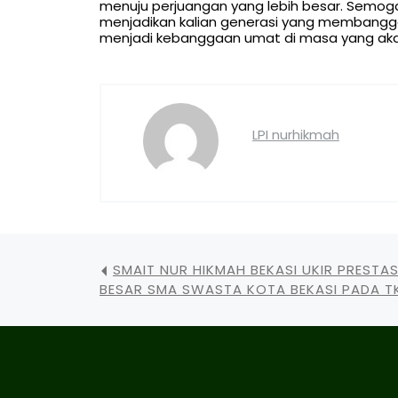
menuju perjuangan yang lebih besar. Semog
menjadikan kalian generasi yang membangga
menjadi kebanggaan umat di masa yang akan
LPI nurhikmah
SMAIT NUR HIKMAH BEKASI UKIR PRESTAS
BESAR SMA SWASTA KOTA BEKASI PADA T