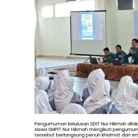
Pengumuman kelulusan SDIT Nur Hikmah dila
siswa SMPIT Nur Hikmah mengikuti pengumu
tersebut berlangsung penuh khidmat dan emos