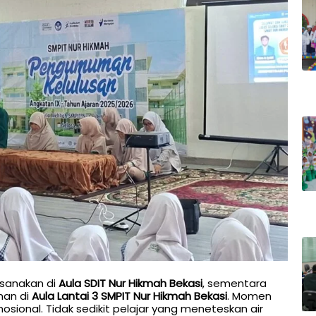
ksanakan di
Aula SDIT Nur Hikmah Bekasi
, sementara
man di
Aula Lantai 3 SMPIT Nur Hikmah Bekasi
. Momen
ional. Tidak sedikit pelajar yang meneteskan air