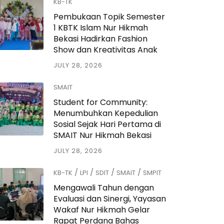
KB-TK
Pembukaan Topik Semester
1 KBTK Islam Nur Hikmah
Bekasi Hadirkan Fashion
Show dan Kreativitas Anak
JULY 28, 2026
SMAIT
Student for Community:
Menumbuhkan Kepedulian
Sosial Sejak Hari Pertama di
SMAIT Nur Hikmah Bekasi
JULY 28, 2026
/
/
/
/
KB-TK
LPI
SDIT
SMAIT
SMPIT
Mengawali Tahun dengan
Evaluasi dan Sinergi, Yayasan
Wakaf Nur Hikmah Gelar
Rapat Perdana Bahas