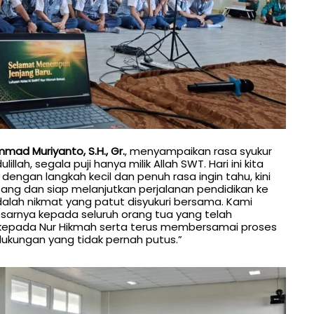
ad Muriyanto, S.H., Gr.
, menyampaikan rasa syukur
llah, segala puji hanya milik Allah SWT. Hari ini kita
ngan langkah kecil dan penuh rasa ingin tahu, kini
tang dan siap melanjutkan perjalanan pendidikan ke
 adalah nikmat yang patut disyukuri bersama. Kami
arnya kepada seluruh orang tua yang telah
kepada Nur Hikmah serta terus membersamai proses
ungan yang tidak pernah putus.”