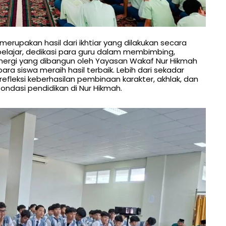
erupakan hasil dari ikhtiar yang dilakukan secara
lajar, dedikasi para guru dalam membimbing,
inergi yang dibangun oleh Yayasan Wakaf Nur Hikmah
a siswa meraih hasil terbaik. Lebih dari sekadar
refleksi keberhasilan pembinaan karakter, akhlak, dan
 fondasi pendidikan di Nur Hikmah.