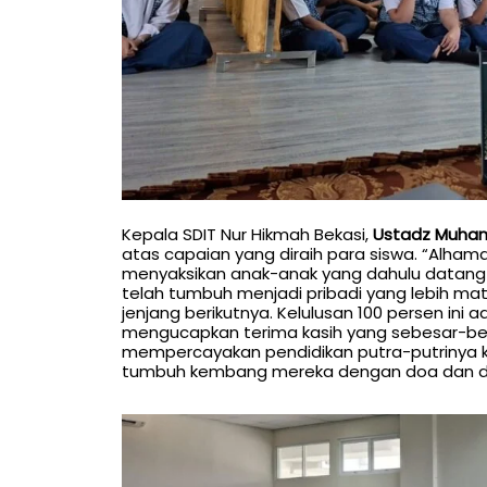
Kepala SDIT Nur Hikmah Bekasi,
Ustadz Muhamm
atas capaian yang diraih para siswa. “Alhamduli
menyaksikan anak-anak yang dahulu datang de
telah tumbuh menjadi pribadi yang lebih ma
jenjang berikutnya. Kelulusan 100 persen ini
mengucapkan terima kasih yang sebesar-bes
mempercayakan pendidikan putra-putrinya 
tumbuh kembang mereka dengan doa dan duk