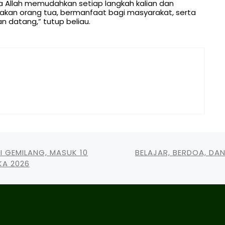
a Allah memudahkan setiap langkah kalian dan
kan orang tua, bermanfaat bagi masyarakat, serta
 datang,” tutup beliau.
I GEMILANG, MASUK 10
BELAJAR, BERDOA, DAN 
KA 2026