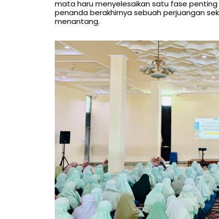
mata haru menyelesaikan satu fase penting d
penanda berakhirnya sebuah perjuangan sekal
menantang.