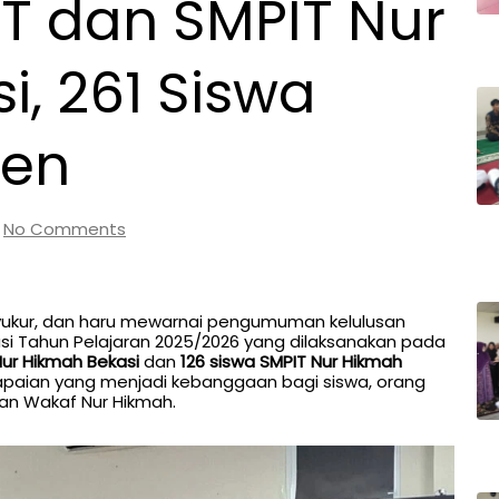
IT dan SMPIT Nur
, 261 Siswa
sen
|
No Comments
yukur, dan haru mewarnai pengumuman kelulusan
asi Tahun Pelajaran 2025/2026 yang dilaksanakan pada
Nur Hikmah Bekasi
dan
126 siswa SMPIT Nur Hikmah
apaian yang menjadi kebanggaan bagi siswa, orang
san Wakaf Nur Hikmah.