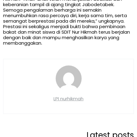
keberanian tampil di ajang tingkat Jabodetabek.
Semoga pengalaman berharga ini semakin
menumbuhkan rasa percaya diri, kerja sama tim, serta
semangat berprestasi pada diri mereka,” ungkapnya.
Prestasi ini sekaligus menjadi bukti bahwa pembinaan
bakat dan minat siswa di SDIT Nur Hikmah terus berjalan
dengan baik dan mampu menghasilkan karya yang
membanggakan.
LPI nurhikmah
Latest posts