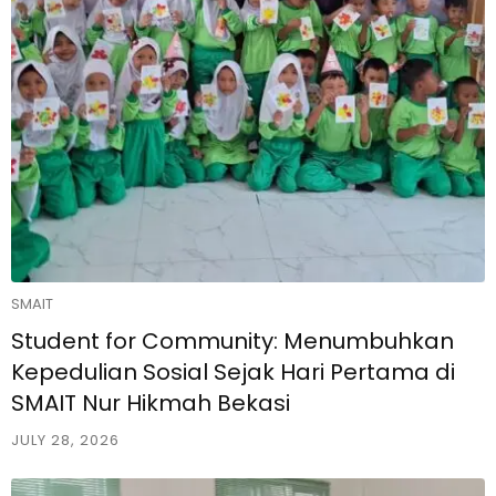
SMAIT
Student for Community: Menumbuhkan
Kepedulian Sosial Sejak Hari Pertama di
SMAIT Nur Hikmah Bekasi
JULY 28, 2026