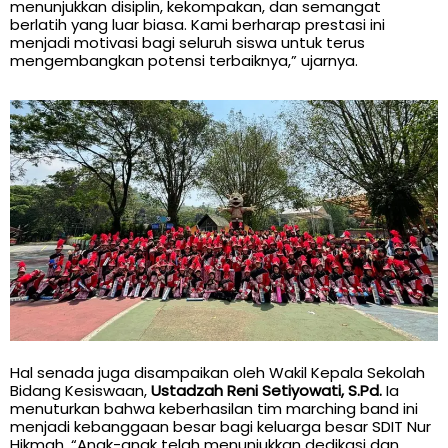
menunjukkan disiplin, kekompakan, dan semangat
berlatih yang luar biasa. Kami berharap prestasi ini
menjadi motivasi bagi seluruh siswa untuk terus
mengembangkan potensi terbaiknya,” ujarnya.
Hal senada juga disampaikan oleh Wakil Kepala Sekolah
Bidang Kesiswaan,
Ustadzah Reni Setiyowati, S.Pd.
Ia
menuturkan bahwa keberhasilan tim marching band ini
menjadi kebanggaan besar bagi keluarga besar SDIT Nur
Hikmah. “Anak-anak telah menunjukkan dedikasi dan