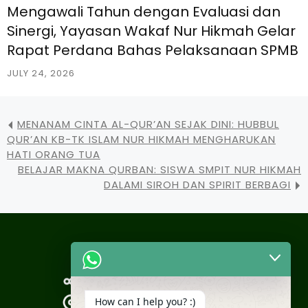
Mengawali Tahun dengan Evaluasi dan
Sinergi, Yayasan Wakaf Nur Hikmah Gelar
Rapat Perdana Bahas Pelaksanaan SPMB
JULY 24, 2026
MENANAM CINTA AL-QUR’AN SEJAK DINI: HUBBUL
QUR’AN KB-TK ISLAM NUR HIKMAH MENGHARUKAN
HATI ORANG TUA
BELAJAR MAKNA QURBAN: SISWA SMPIT NUR HIKMAH
DALAMI SIROH DAN SPIRIT BERBAGI
How can I help you? :)