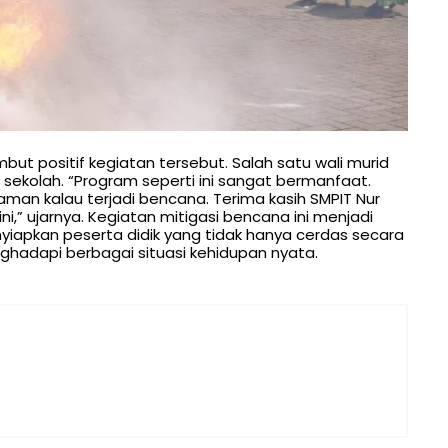
ut positif kegiatan tersebut. Salah satu wali murid
ekolah. “Program seperti ini sangat bermanfaat.
aman kalau terjadi bencana. Terima kasih SMPIT Nur
i,” ujarnya. Kegiatan mitigasi bencana ini menjadi
iapkan peserta didik yang tidak hanya cerdas secara
ghadapi berbagai situasi kehidupan nyata.