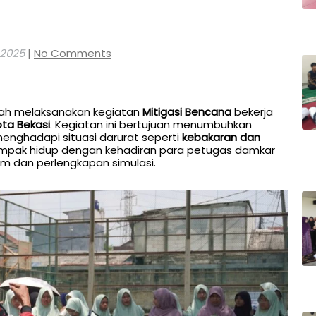
 2025
|
No Comments
kmah melaksanakan kegiatan
Mitigasi Bencana
bekerja
ta Bekasi
. Kegiatan ini bertujuan menumbuhkan
enghadapi situasi darurat seperti
kebakaran dan
tampak hidup dengan kehadiran para petugas damkar
 dan perlengkapan simulasi.