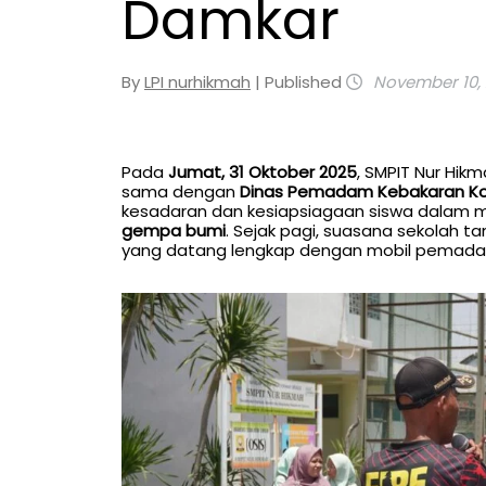
Damkar
By
LPI nurhikmah
| Published
November 10,
Pada
Jumat, 31 Oktober 2025
, SMPIT Nur Hi
sama dengan
Dinas Pemadam Kebakaran Ko
kesadaran dan kesiapsiagaan siswa dalam m
gempa bumi
. Sejak pagi, suasana sekolah 
yang datang lengkap dengan mobil pemadam