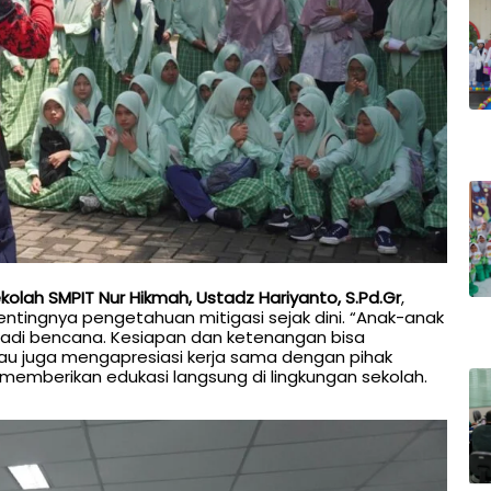
kolah SMPIT Nur Hikmah, Ustadz Hariyanto, S.Pd.Gr
,
ingnya pengetahuan mitigasi sejak dini. “Anak-anak
rjadi bencana. Kesiapan dan ketenangan bisa
au juga mengapresiasi kerja sama dengan pihak
emberikan edukasi langsung di lingkungan sekolah.