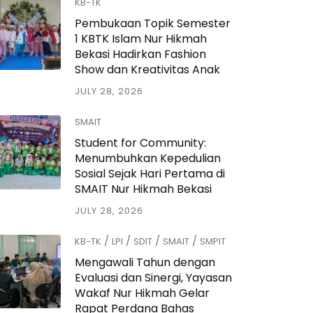
KB-TK
Pembukaan Topik Semester
1 KBTK Islam Nur Hikmah
Bekasi Hadirkan Fashion
Show dan Kreativitas Anak
JULY 28, 2026
SMAIT
Student for Community:
Menumbuhkan Kepedulian
Sosial Sejak Hari Pertama di
SMAIT Nur Hikmah Bekasi
JULY 28, 2026
/
/
/
/
KB-TK
LPI
SDIT
SMAIT
SMPIT
Mengawali Tahun dengan
Evaluasi dan Sinergi, Yayasan
Wakaf Nur Hikmah Gelar
Rapat Perdana Bahas