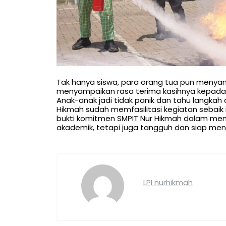
Tak hanya siswa, para orang tua pun menyamb
menyampaikan rasa terima kasihnya kepada s
Anak-anak jadi tidak panik dan tahu langkah 
Hikmah sudah memfasilitasi kegiatan sebaik in
bukti komitmen SMPIT Nur Hikmah dalam meny
akademik, tetapi juga tangguh dan siap men
LPI nurhikmah