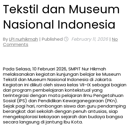
Tekstil dan Museum
Nasional Indonesia
By
LPI nurhikmah
| Published
February 11, 2026
|
No
Comments
Pada Selasa, 10 Februari 2026, SMPIT Nur Hikmah
melaksanakan kegiatan kunjungan belajar ke Museum
Tekstil dan Museum Nasional Indonesia di Jakarta.
Kegiatan ini diikuti oleh siswa kelas VII–IX sebagai bagian
dari program pembelajaran kontekstual yang
terintegrasi dengan mata pelajaran Ilmu Pengetahuan
Sosial (IPS) dan Pendidikan Kewarganegaraan (PKn).
Sejak pagi hari, rombongan siswa dan guru pendamping
berangkat dari sekolah dengan penuh antusias, siap
mengeksplorasi kekayaan sejarah dan budaya bangsa
secara langsung di jantung Ibu Kota.