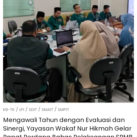
/
/
/
/
KB-TK
LPI
SDIT
SMAIT
SMPIT
Mengawali Tahun dengan Evaluasi dan
Sinergi, Yayasan Wakaf Nur Hikmah Gelar
Rapat Perdana Bahas Pelaksanaan SPMB