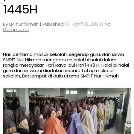
1445H
By
LPI nurhikmah
| Published
April 19, 2024
|
No
Comments
Hari pertama masuk sekolah, segenap guru, dan siswa
SMPIT Nur Hikmah mengadakan halal bi halal dalam
rangka merayakan Hari Raya Idul Fitri 1443 H. Halal bi halal
guru dan siswa ini diadakan secara tatap muka di
sekolah, Bertempat di aula utama SMPIT Nur Hikmah.