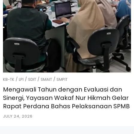
/
/
/
/
KB-TK
LPI
SDIT
SMAIT
SMPIT
Mengawali Tahun dengan Evaluasi dan
Sinergi, Yayasan Wakaf Nur Hikmah Gelar
Rapat Perdana Bahas Pelaksanaan SPMB
JULY 24, 2026