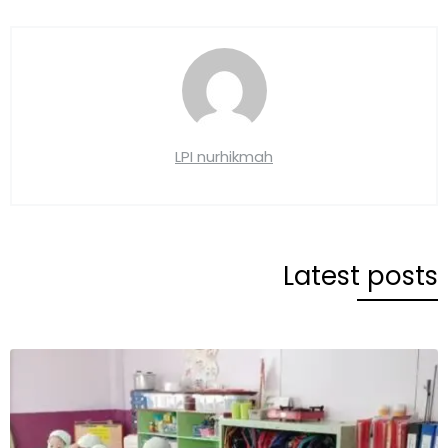
LPI nurhikmah
Latest posts