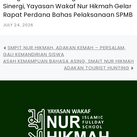
Sinergi, Yayasan Wakaf Nur Hikmah Gelar
Rapat Perdana Bahas Pelaksanaan SPMB
JULY 24, 2026
SMPIT NUR HIKMAH, ADAKAN KEMAH – PERSALAM,
GALI KEMANDIRIAN SISWA
ASAH KEMAMPUAN BAHASA ASING, SMAIT NUR HIKMAH
ADAKAN TOURIST HUNTING