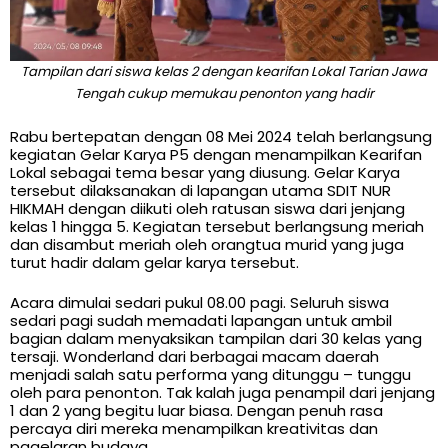
Tampilan dari siswa kelas 2 dengan kearifan Lokal Tarian Jawa
Tengah cukup memukau penonton yang hadir
Rabu bertepatan dengan 08 Mei 2024 telah berlangsung
kegiatan Gelar Karya P5 dengan menampilkan Kearifan
Lokal sebagai tema besar yang diusung. Gelar Karya
tersebut dilaksanakan di lapangan utama SDIT NUR
HIKMAH dengan diikuti oleh ratusan siswa dari jenjang
kelas 1 hingga 5. Kegiatan tersebut berlangsung meriah
dan disambut meriah oleh orangtua murid yang juga
turut hadir dalam gelar karya tersebut.
Acara dimulai sedari pukul 08.00 pagi. Seluruh siswa
sedari pagi sudah memadati lapangan untuk ambil
bagian dalam menyaksikan tampilan dari 30 kelas yang
tersaji. Wonderland dari berbagai macam daerah
menjadi salah satu performa yang ditunggu – tunggu
oleh para penonton. Tak kalah juga penampil dari jenjang
1 dan 2 yang begitu luar biasa. Dengan penuh rasa
percaya diri mereka menampilkan kreativitas dan
pagelaran budaya.