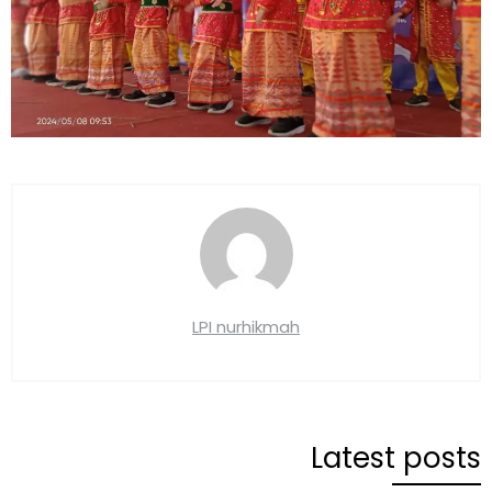
LPI nurhikmah
Latest posts