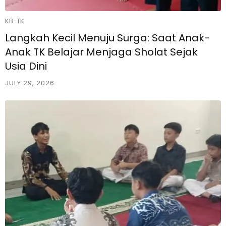
KB-TK
Langkah Kecil Menuju Surga: Saat Anak-
Anak TK Belajar Menjaga Sholat Sejak
Usia Dini
JULY 29, 2026