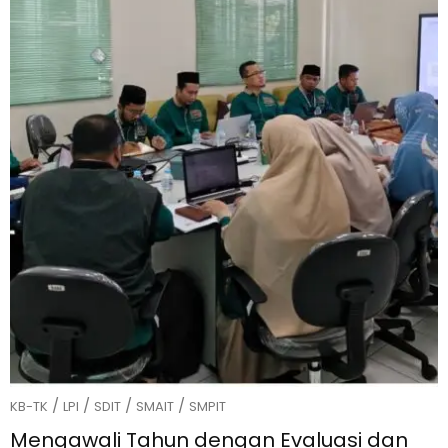
/
/
/
/
KB-TK
LPI
SDIT
SMAIT
SMPIT
Mengawali Tahun dengan Evaluasi dan