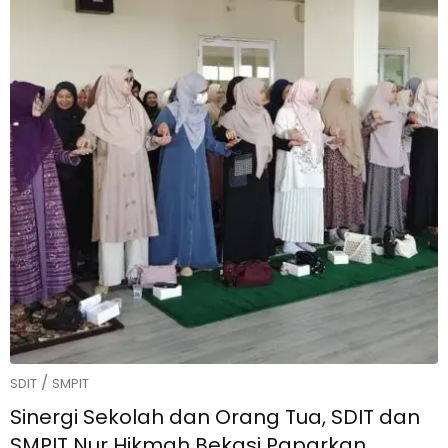
/
SDIT
SMPIT
Sinergi Sekolah dan Orang Tua, SDIT dan
SMPIT Nur Hikmah Bekasi Paparkan