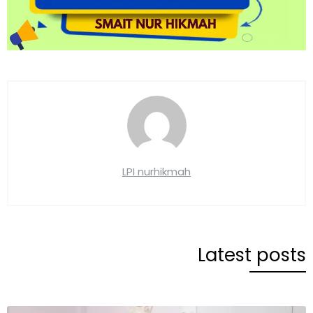
LPI nurhikmah
Latest posts