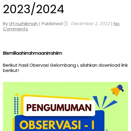
2023/2024
By
LPI nurhikmah
| Published
December 2, 2022
|
No
Comments
Bismillaahirrahmaanirrahiim
Berikut hasil Obervasi Gelombang I, silahkan download link
berikut!