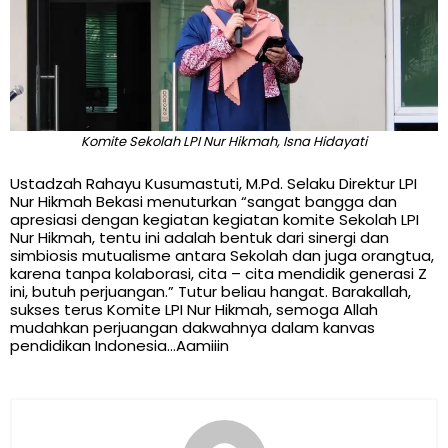
Komite Sekolah LPI Nur Hikmah, Isna Hidayati
Ustadzah Rahayu Kusumastuti, M.Pd. Selaku Direktur LPI
Nur Hikmah Bekasi menuturkan “sangat bangga dan
apresiasi dengan kegiatan kegiatan komite Sekolah LPI
Nur Hikmah, tentu ini adalah bentuk dari sinergi dan
simbiosis mutualisme antara Sekolah dan juga orangtua,
karena tanpa kolaborasi, cita – cita mendidik generasi Z
ini, butuh perjuangan.” Tutur beliau hangat. Barakallah,
sukses terus Komite LPI Nur Hikmah, semoga Allah
mudahkan perjuangan dakwahnya dalam kanvas
pendidikan Indonesia…Aamiiin