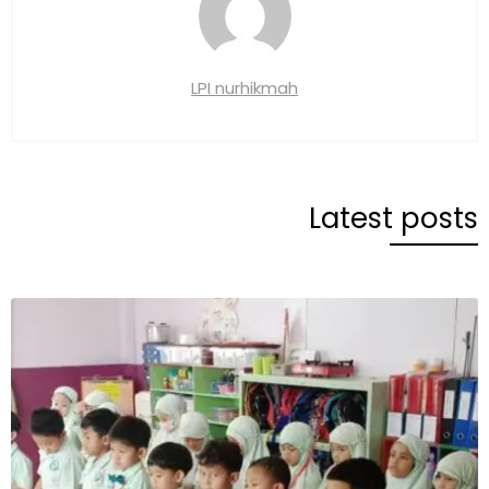
LPI nurhikmah
Latest posts