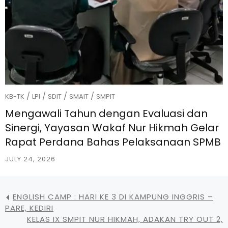
/
/
/
/
KB-TK
LPI
SDIT
SMAIT
SMPIT
Mengawali Tahun dengan Evaluasi dan
Sinergi, Yayasan Wakaf Nur Hikmah Gelar
Rapat Perdana Bahas Pelaksanaan SPMB
JULY 24, 2026
ENGLISH CAMP : HARI KE 3 DI KAMPUNG INGGRIS –
PARE, KEDIRI
KELAS IX SMPIT NUR HIKMAH, ADAKAN TRY OUT 2,