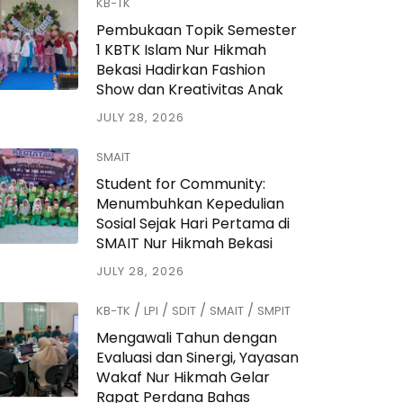
KB-TK
Pembukaan Topik Semester
1 KBTK Islam Nur Hikmah
Bekasi Hadirkan Fashion
Show dan Kreativitas Anak
JULY 28, 2026
SMAIT
Student for Community:
Menumbuhkan Kepedulian
Sosial Sejak Hari Pertama di
SMAIT Nur Hikmah Bekasi
JULY 28, 2026
/
/
/
/
KB-TK
LPI
SDIT
SMAIT
SMPIT
Mengawali Tahun dengan
Evaluasi dan Sinergi, Yayasan
Wakaf Nur Hikmah Gelar
Rapat Perdana Bahas