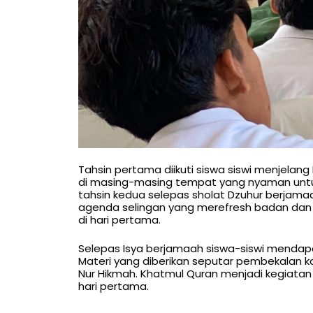
Tahsin pertama diikuti siswa siswi menjela
di masing-masing tempat yang nyaman untuk
tahsin kedua selepas sholat Dzuhur berjamaa
agenda selingan yang merefresh badan dan
di hari pertama.
Selepas Isya berjamaah siswa-siswi mendapatk
Materi yang diberikan seputar pembekalan kar
Nur Hikmah. Khatmul Quran menjadi kegiatan
hari pertama.