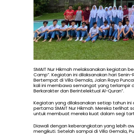
SMAIT Nur Hikmah melaksanakan kegiatan b
Camp”. Kegiatan ini dilaksanakan hari Senin
Bertempat di Villa Gemala, Jalan Raya Puncak
kali ini membawa semangat yang terlampi
Berkarakter dan Berintelektual Al-Quran”.
Kegiatan yang dilaksanakan setiap tahun ini d
pertama SMAIT Nur Hikmah. Mereka terlihat 
untuk membuat mereka kuat dalam segi tarti
Diawali dengan keberangkatan yang lebih awa
mengikuti. Setelah sampai di Villa Gemala, Pu