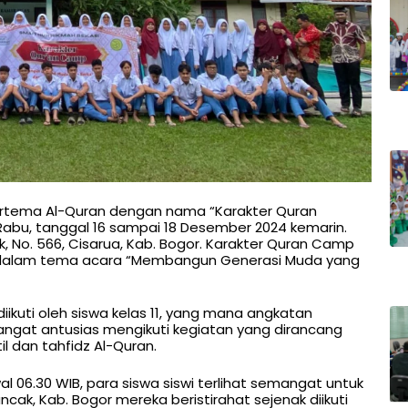
ertema Al-Quran dengan nama “Karakter Quran
-Rabu, tanggal 16 sampai 18 Desember 2024 kemarin.
, No. 566, Cisarua, Kab. Bogor. Karakter Quran Camp
r dalam tema acara “Membangun Generasi Muda yang
iikuti oleh siswa kelas 11, yang mana angkatan
sangat antusias mengikuti kegiatan yang dirancang
l dan tahfidz Al-Quran.
l 06.30 WIB, para siswa siswi terlihat semangat untuk
ncak, Kab. Bogor mereka beristirahat sejenak diikuti