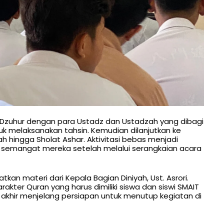
ng Dzuhur dengan para Ustadz dan Ustadzah yang dibagi
 melaksanakan tahsin. Kemudian dilanjutkan ke
h hingga Sholat Ashar. Aktivitasi bebas menjadi
 semangat mereka setelah melalui serangkaian acara
an materi dari Kepala Bagian Diniyah, Ust. Asrori.
akter Quran yang harus dimiliki siswa dan siswi SMAIT
 akhir menjelang persiapan untuk menutup kegiatan di