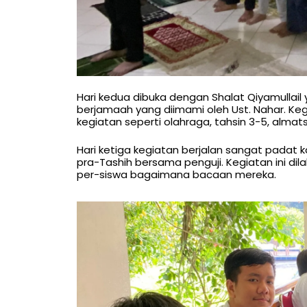
Hari kedua dibuka dengan Shalat Qiyamullail 
berjamaah yang diimami oleh Ust. Nahar. Keg
kegiatan seperti olahraga, tahsin 3-5, alma
Hari ketiga kegiatan berjalan sangat padat 
pra-Tashih bersama penguji. Kegiatan ini dil
per-siswa bagaimana bacaan mereka.