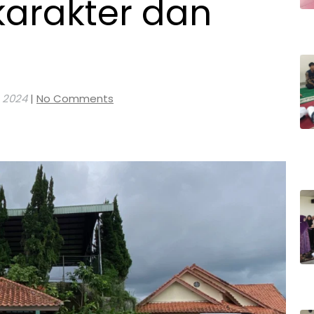
karakter dan
 2024
|
No Comments