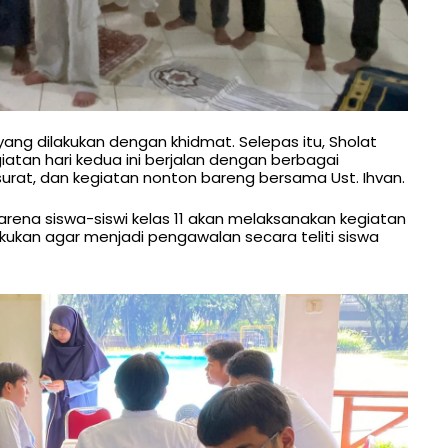
yang dilakukan dengan khidmat. Selepas itu, Sholat
iatan hari kedua ini berjalan dengan berbagai
tsurat, dan kegiatan nonton bareng bersama Ust. Ihvan.
karena siswa-siswi kelas 11 akan melaksanakan kegiatan
akukan agar menjadi pengawalan secara teliti siswa